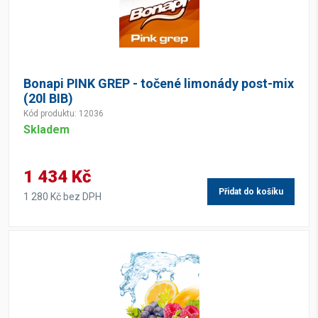
Bonapi PINK GREP - točené limonády post-mix
(20l BIB)
Kód produktu: 12036
Skladem
1 434 Kč
Přidat do košíku
1 280 Kč bez DPH