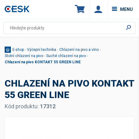
MENU
E-shop
›
Výčepní technika
›
Chlazení na pivo a víno
›
Stolní chlazení na pivo
›
Suché chlazení na pivo
›
Chlazení na pivo KONTAKT 55 GREEN LINE
CHLAZENÍ NA PIVO KONTAKT
55 GREEN LINE
Kód produktu:
17312