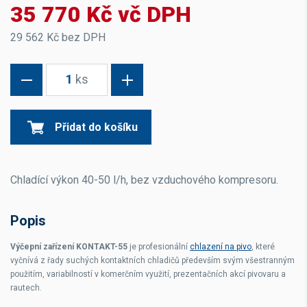
35 770 Kč vč DPH
29 562 Kč bez DPH
1
ks
Přidat do košíku
Chladící výkon 40-50 l/h, bez vzduchového kompresoru.
Popis
Výčepní zařízení KONTAKT-55
je profesionální
chlazení na pivo
, které
vyčnívá z řady suchých kontaktních chladičů především svým všestranným
použitím, variabilností v komerčním využití, prezentačních akcí pivovaru a
rautech.