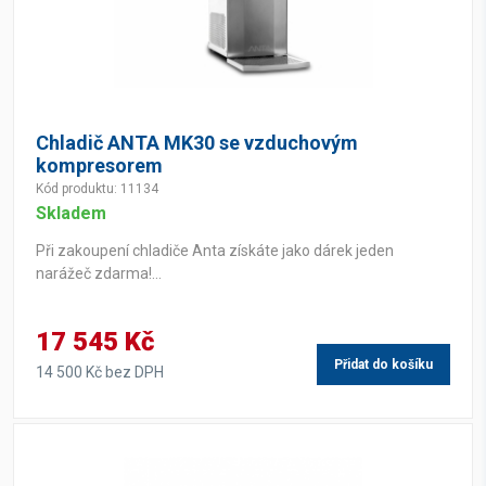
Chladič ANTA MK30 se vzduchovým
kompresorem
Kód produktu: 11134
Skladem
Při zakoupení chladiče Anta získáte jako dárek jeden
narážeč zdarma!...
17 545 Kč
Přidat do košíku
14 500 Kč bez DPH