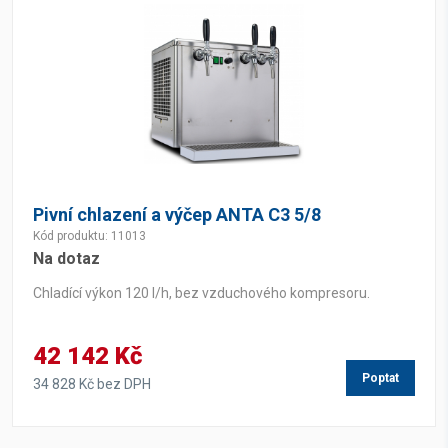
Pivní chlazení a výčep ANTA C3 5/8
Kód produktu: 11013
Na dotaz
Chladící výkon 120 l/h, bez vzduchového kompresoru.
42 142 Kč
Poptat
34 828 Kč bez DPH