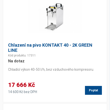
Chlazení na pivo KONTAKT 40 - 2K GREEN
LINE
Kód produktu: 17311
Na dotaz
Chladící výkon 40-50 l/h, bez vzduchového kompresoru.
17 666 Kč
Poptat
14 600 Kč bez DPH