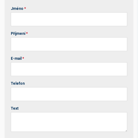
Jméno
*
Příjmení
*
E-mail
*
Telefon
Text