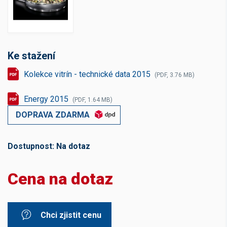
Ke stažení
Kolekce vitrín - technické data 2015
(PDF, 3.76 MB)
Energy 2015
(PDF, 1.64 MB)
DOPRAVA ZDARMA
Dostupnost:
Na dotaz
Cena na dotaz
Chci zjistit cenu