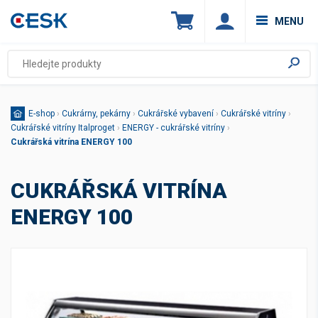
MENU
E-shop
›
Cukrárny, pekárny
›
Cukrářské vybavení
›
Cukrářské vitríny
›
Cukrářské vitríny Italproget
›
ENERGY - cukrářské vitríny
›
Cukrářská vitrína ENERGY 100
CUKRÁŘSKÁ VITRÍNA
ENERGY 100