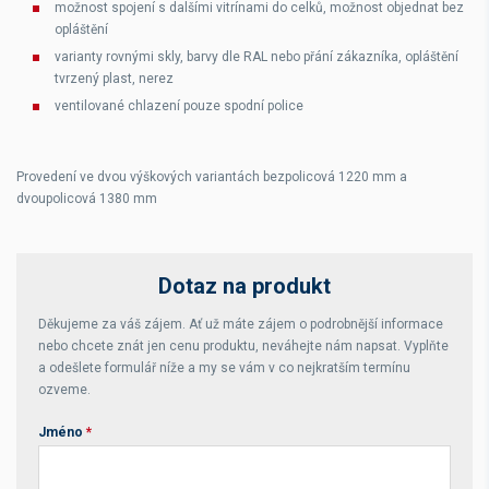
možnost spojení s dalšími vitrínami do celků, možnost objednat bez
opláštění
varianty rovnými skly, barvy dle RAL nebo přání zákazníka, opláštění
tvrzený plast, nerez
ventilované chlazení pouze spodní police
Provedení ve dvou výškových variantách bezpolicová 1220 mm a
dvoupolicová 1380 mm
Dotaz na produkt
Děkujeme za váš zájem. Ať už máte zájem o podrobnější informace
nebo chcete znát jen cenu produktu, neváhejte nám napsat. Vyplňte
a odešlete formulář níže a my se vám v co nejkratším termínu
ozveme.
Jméno
*