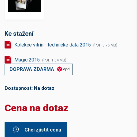
Ke stažení
Kolekce vitrín - technické data 2015
(PDF, 3.76 MB)
Magic 2015
(PDF, 1.64 MB)
DOPRAVA ZDARMA
Dostupnost:
Na dotaz
Cena na dotaz
Chci zjistit cenu