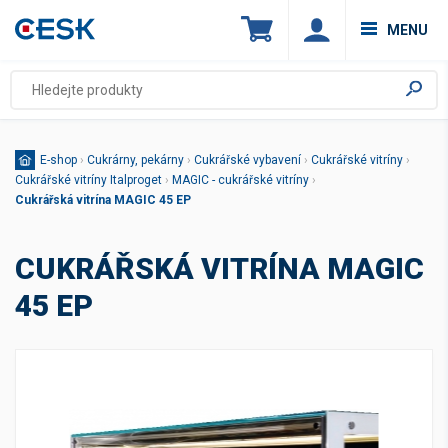
MENU
E-shop
›
Cukrárny, pekárny
›
Cukrářské vybavení
›
Cukrářské vitríny
›
Cukrářské vitríny Italproget
›
MAGIC - cukrářské vitríny
›
Cukrářská vitrína MAGIC 45 EP
CUKRÁŘSKÁ VITRÍNA MAGIC
45 EP