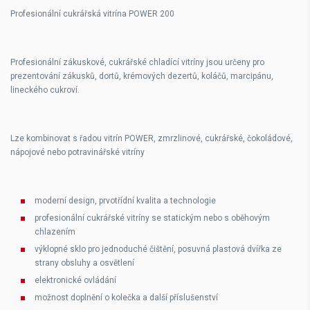
Profesionální cukrářská vitrína POWER 200
Profesionální zákuskové, cukrářské chladící vitríny jsou určeny pro
prezentování zákusků, dortů, krémových dezertů, koláčů, marcipánu,
lineckého cukroví.
Lze kombinovat s řadou vitrín POWER, zmrzlinové, cukrářské, čokoládové,
nápojové nebo potravinářské vitríny
moderní design, prvotřídní kvalita a technologie
profesionální cukrářské vitríny se statickým nebo s oběhovým
chlazením
výklopné sklo pro jednoduché čištění, posuvná plastová dvířka ze
strany obsluhy a osvětlení
elektronické ovládání
možnost doplnění o kolečka a další příslušenství