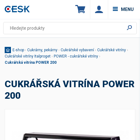
MENU
E-shop
›
Cukrárny, pekárny
›
Cukrářské vybavení
›
Cukrářské vitríny
›
Cukrářské vitríny Italproget
›
POWER - cukrářské vitríny
›
Cukrářská vitrína POWER 200
CUKRÁŘSKÁ VITRÍNA POWER
200