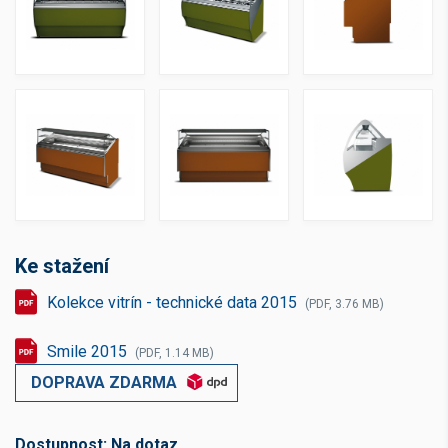
Ke stažení
Kolekce vitrín - technické data 2015
(PDF, 3.76 MB)
Smile 2015
(PDF, 1.14 MB)
DOPRAVA ZDARMA
Dostupnost:
Na dotaz