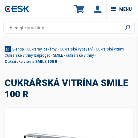
MENU
E-shop
›
Cukrárny, pekárny
›
Cukrářské vybavení
›
Cukrářské vitríny
›
Cukrářské vitríny Italproget
›
SMILE - cukrářské vitríny
›
Cukrářská vitrína SMILE 100 R
CUKRÁŘSKÁ VITRÍNA SMILE
100 R