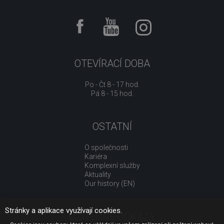
OTEVÍRACÍ DOBA
Po - Čt 8 - 17 hod.
Pá 8 - 15 hod.
OSTATNÍ
O společnosti
Kariéra
Komplexní služby
Aktuality
Our history (EN)
Stránky a aplikace využívají cookies.
UŽITEČNÉ ODKAZY