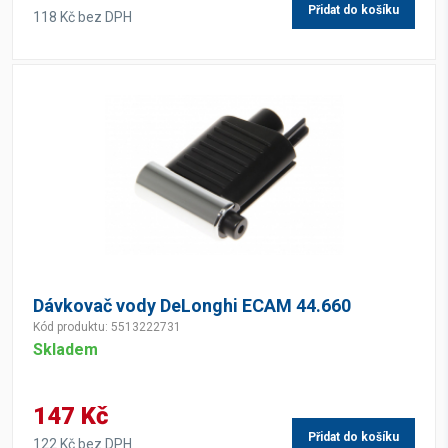
Přidat do košíku
118 Kč bez DPH
Dávkovač vody DeLonghi ECAM 44.660
Kód produktu: 5513222731
Skladem
147 Kč
Přidat do košíku
122 Kč bez DPH