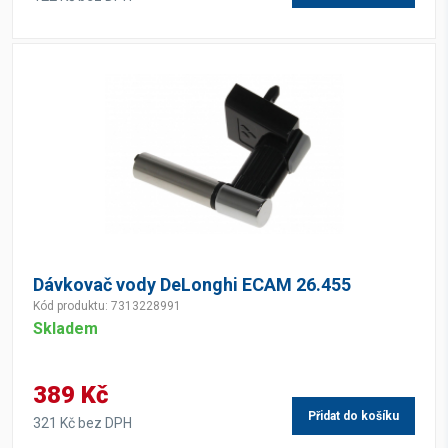
Dávkovač vody DeLonghi ECAM 26.455
Kód produktu: 7313228991
Skladem
389 Kč
Přidat do košíku
321 Kč bez DPH