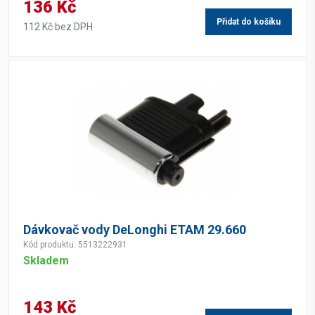
136 Kč
Přidat do košíku
112 Kč bez DPH
Dávkovač vody DeLonghi ETAM 29.660
Kód produktu: 5513222931
Skladem
143 Kč