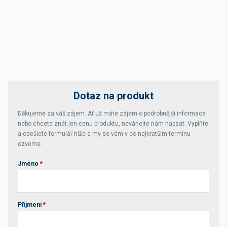
Dotaz na produkt
Děkujeme za váš zájem. Ať už máte zájem o podrobnější informace
nebo chcete znát jen cenu produktu, neváhejte nám napsat. Vyplňte
a odešlete formulář níže a my se vám v co nejkratším termínu
ozveme.
Jméno
*
Příjmení
*