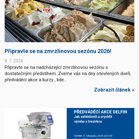
Připravte se na zmrzlinovou sezónu 2026!
8. 1. 2026
Připravte se na nadcházející zmrzlinovou sezónu s
dostatečným předstihem. Zveme vás na dny otevřených dveří,
předváděcí akce a kurzy , kde...
Zobrazit článek
»