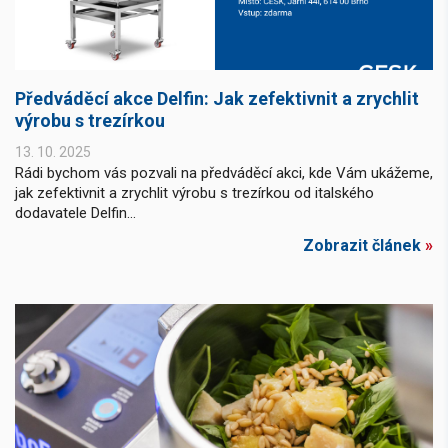
Předváděcí akce Delfin: Jak zefektivnit a zrychlit
výrobu s trezírkou
13. 10. 2025
Rádi bychom vás pozvali na předváděcí akci, kde Vám ukážeme,
jak zefektivnit a zrychlit výrobu s trezírkou od italského
dodavatele Delfin...
Zobrazit článek
»