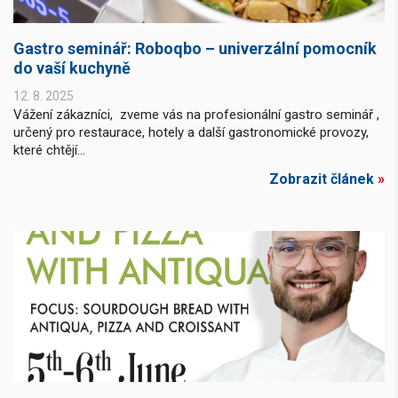
Gastro seminář: Roboqbo – univerzální pomocník
do vaší kuchyně
12. 8. 2025
Vážení zákazníci, zveme vás na profesionální gastro seminář ,
určený pro restaurace, hotely a další gastronomické provozy,
které chtějí...
Zobrazit článek
»