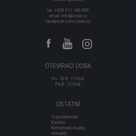
tel.: +420 511 189 990
email:
info@cesk.cz
facebook.com/cesk.cz
OTEVÍRACÍ DOBA
Po - Čt 8 - 17 hod.
Pá 8 - 15 hod.
OSTATNÍ
O společnosti
Kariéra
Komplexní služby
Aktuality