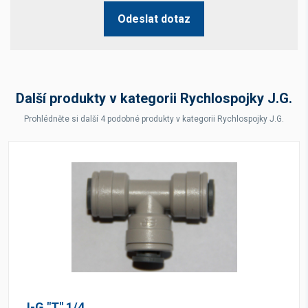
Odeslat dotaz
Další produkty v kategorii Rychlospojky J.G.
Prohlédněte si další 4 podobné produkty v kategorii Rychlospojky J.G.
J-G "T" 1/4