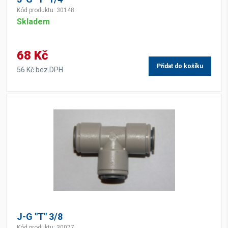
Kód produktu: 30148
Skladem
68 Kč
Přidat do košíku
56 Kč bez DPH
J-G "T" 3/8
Kód produktu: 30077