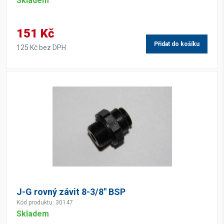
Skladem
151 Kč
Přidat do košíku
125 Kč bez DPH
J-G rovný závit 8-3/8" BSP
Kód produktu: 30147
Skladem