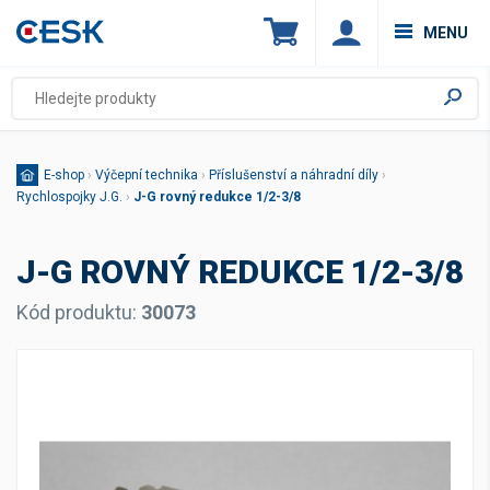
MENU
E-shop
›
Výčepní technika
›
Příslušenství a náhradní díly
›
Rychlospojky J.G.
›
J-G rovný redukce 1/2-3/8
J-G ROVNÝ REDUKCE 1/2-3/8
Kód produktu:
30073