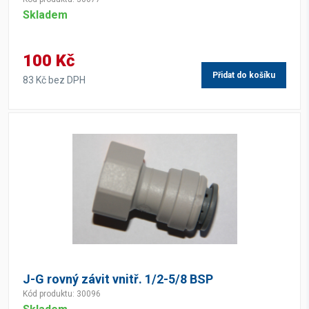
Skladem
100 Kč
Přidat do košíku
83 Kč bez DPH
J-G rovný závit vnitř. 1/2-5/8 BSP
Kód produktu: 30096