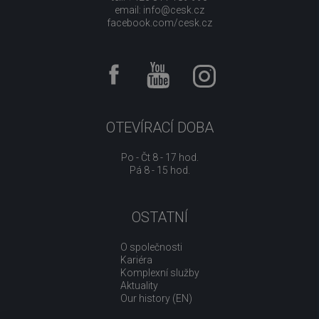
email:
info@cesk.cz
facebook.com/cesk.cz
OTEVÍRACÍ DOBA
Po - Čt 8 - 17 hod.
Pá 8 - 15 hod.
OSTATNÍ
O společnosti
Kariéra
Komplexní služby
Aktuality
Our history (EN)