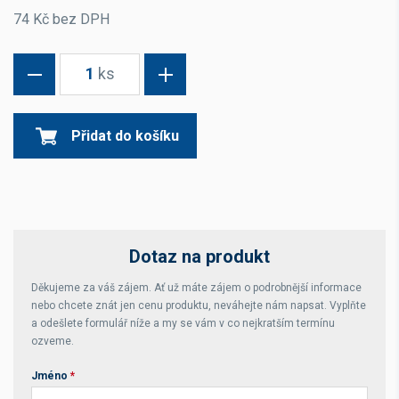
74 Kč bez DPH
1
ks
Přidat do košíku
Dotaz na produkt
Děkujeme za váš zájem. Ať už máte zájem o podrobnější informace
nebo chcete znát jen cenu produktu, neváhejte nám napsat. Vyplňte
a odešlete formulář níže a my se vám v co nejkratším termínu
ozveme.
Jméno
*