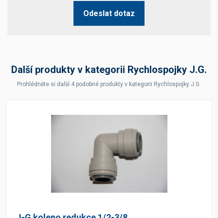
Odeslat dotaz
Další produkty v kategorii Rychlospojky J.G.
Prohlédněte si další 4 podobné produkty v kategorii Rychlospojky J.G.
J-G koleno redukce 1/2-3/8