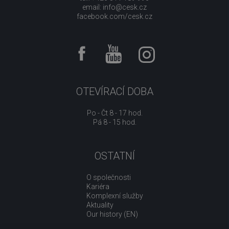
email:
info@cesk.cz
facebook.com/cesk.cz
OTEVÍRACÍ DOBA
Po - Čt 8 - 17 hod.
Pá 8 - 15 hod.
OSTATNÍ
O společnosti
Kariéra
Komplexní služby
Aktuality
Our history (EN)