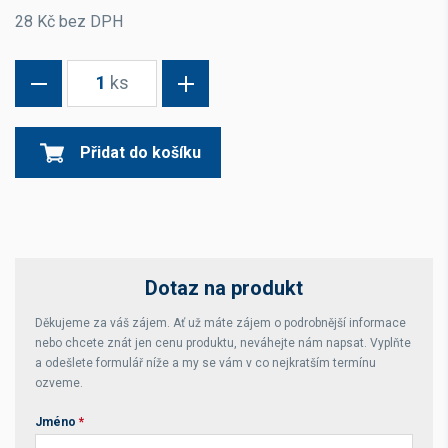
28 Kč bez DPH
1
ks
Přidat do košíku
Dotaz na produkt
Děkujeme za váš zájem. Ať už máte zájem o podrobnější informace
nebo chcete znát jen cenu produktu, neváhejte nám napsat. Vyplňte
a odešlete formulář níže a my se vám v co nejkratším termínu
ozveme.
Jméno
*