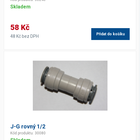
Skladem
58 Kč
Přidat do košíku
48 Kč bez DPH
J-G rovný 1/2
Kód produktu: 30080