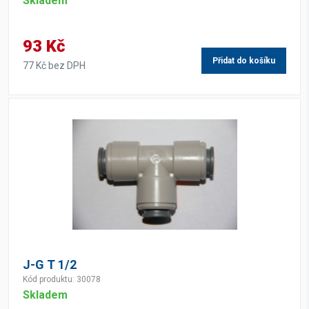
Skladem
93 Kč
Přidat do košíku
77 Kč bez DPH
J-G T 1/2
Kód produktu: 30078
Skladem