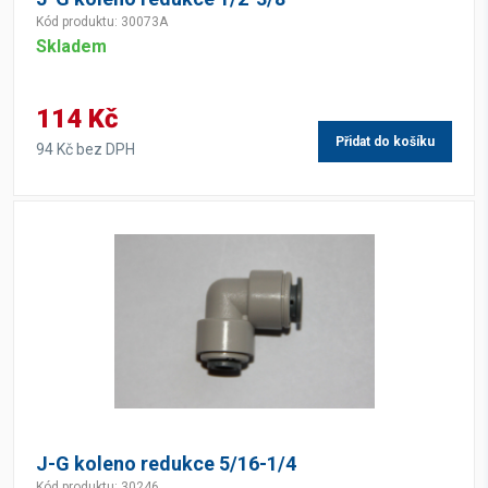
Kód produktu: 30073A
Skladem
114 Kč
Přidat do košíku
94 Kč bez DPH
J-G koleno redukce 5/16-1/4
Kód produktu: 30246