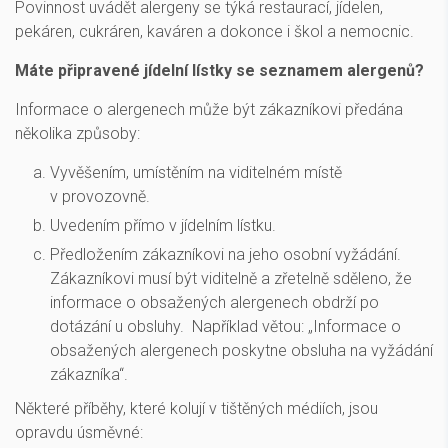
Povinnost uvádět alergeny se týká restaurací, jídelen,
pekáren, cukráren, kaváren a dokonce i škol a nemocnic.
Máte připravené jídelní lístky se seznamem alergenů?
Informace o alergenech může být zákazníkovi předána
několika způsoby:
Vyvěšením, umístěním na viditelném místě
v provozovně.
Uvedením přímo v jídelním lístku.
Předložením zákazníkovi na jeho osobní vyžádání.
Zákazníkovi musí být viditelně a zřetelně sděleno, že
informace o obsažených alergenech obdrží po
dotázání u obsluhy. Například větou: „Informace o
obsažených alergenech poskytne obsluha na vyžádání
zákazníka“.
Některé příběhy, které kolují v tištěných médiích, jsou
opravdu úsměvné: