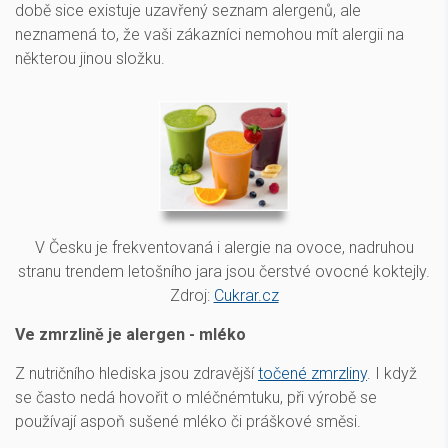
době sice existuje uzavřený seznam alergenů, ale
neznamená to, že vaši zákazníci nemohou mít alergii na
některou jinou složku.
V Česku je frekventovaná i alergie na ovoce, nadruhou
stranu trendem letošního jara jsou čerstvé ovocné koktejly.
Zdroj:
Cukrar.cz
Ve zmrzlině je alergen - mléko
Z nutričního hlediska jsou zdravější
točené zmrzliny
. I když
se často nedá hovořit o mléčnémtuku, při výrobě se
používají aspoň sušené mléko či práškové směsi.