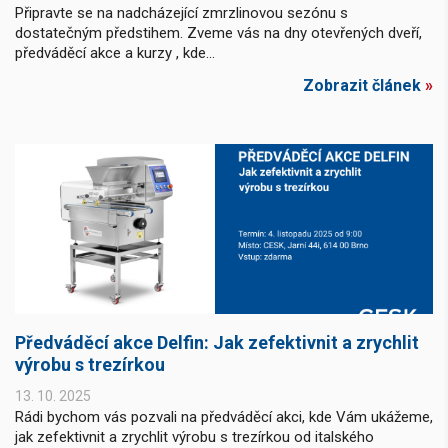
Připravte se na nadcházející zmrzlinovou sezónu s
dostatečným předstihem. Zveme vás na dny otevřených dveří,
předváděcí akce a kurzy , kde...
Zobrazit článek
»
Předváděcí akce Delfin: Jak zefektivnit a zrychlit
výrobu s trezírkou
13. 10. 2025
Rádi bychom vás pozvali na předváděcí akci, kde Vám ukážeme,
jak zefektivnit a zrychlit výrobu s trezírkou od italského