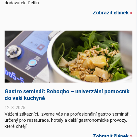
dodavatele Delfin...
Zobrazit článek
»
Gastro seminář: Roboqbo – univerzální pomocník
do vaší kuchyně
12. 8. 2025
Vážení zákazníci, zveme vás na profesionální gastro seminář ,
určený pro restaurace, hotely a další gastronomické provozy,
které chtějí...
Zobrazit článek
»