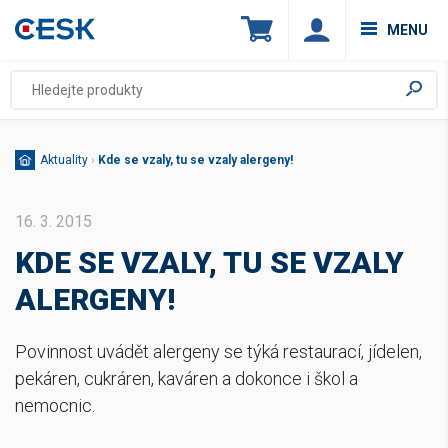
MENU
Aktuality
›
Kde se vzaly, tu se vzaly alergeny!
16. 3. 2015
KDE SE VZALY, TU SE VZALY
ALERGENY!
Povinnost uvádět alergeny se týká restaurací, jídelen,
pekáren, cukráren, kaváren a dokonce i škol a
nemocnic.