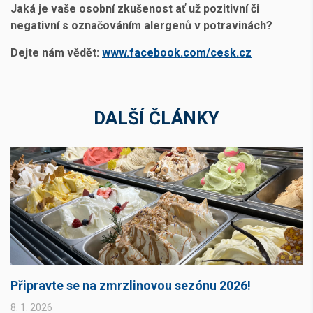
Jaká je vaše osobní zkušenost ať už pozitivní či
negativní s označováním alergenů v potravinách?
Dejte nám vědět:
www.facebook.com/cesk.cz
DALŠÍ ČLÁNKY
Připravte se na zmrzlinovou sezónu 2026!
8. 1. 2026