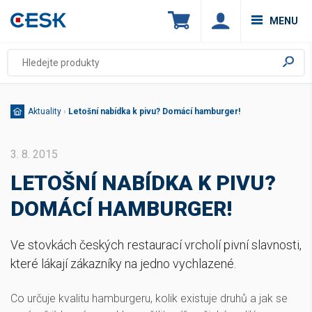
MENU
Aktuality
›
Letošní nabídka k pivu? Domácí hamburger!
3. 8. 2015
LETOŠNÍ NABÍDKA K PIVU?
DOMÁCÍ HAMBURGER!
Ve stovkách českých restaurací vrcholí pivní slavnosti,
které lákají zákazníky na jedno vychlazené.
Co určuje kvalitu hamburgeru, kolik existuje druhů a jak se