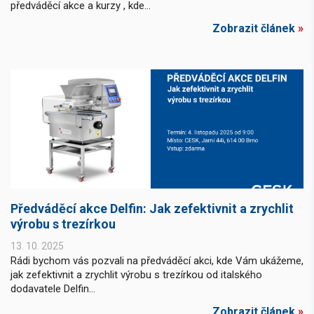
předváděcí akce a kurzy , kde...
Zobrazit článek
»
Předváděcí akce Delfin: Jak zefektivnit a zrychlit
výrobu s trezírkou
13. 10. 2025
Rádi bychom vás pozvali na předváděcí akci, kde Vám ukážeme,
jak zefektivnit a zrychlit výrobu s trezírkou od italského
dodavatele Delfin...
Zobrazit článek
»