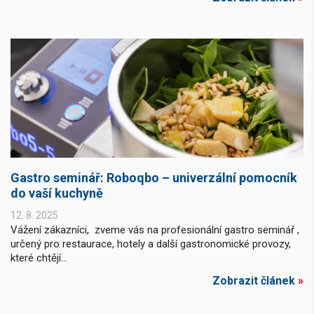
Gastro seminář: Roboqbo – univerzální pomocník
do vaší kuchyně
12. 8. 2025
Vážení zákazníci, zveme vás na profesionální gastro seminář ,
určený pro restaurace, hotely a další gastronomické provozy,
které chtějí...
Zobrazit článek
»