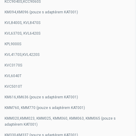
KCC9040S,KCC9060S
KM094,KM096 (pouze s adaptérem KAT001)
KVL8400S, KVL8470S
KVL6370S, KVL6420S
KPL9000S
KVL4170S,KVL4220S
KVC3170S
KVL6040T
KVC5010T
KM616,KM636 (pouze s adaptérem KAT001)
KMM760, KMM770 (pouze s adaptérem KAT001)
KMM020,KMM023, KMM025, KMM060, KMM063, KMM065 (pouze s
adaptérem KAT001)
KM330-KM337 (pouze s adaptérem KAT001)