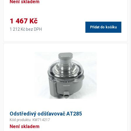
Není skladem
1 467 Kč
Přidat do košíku
1 212 Kč bez DPH
Odstředivý odšťavovač AT285
Kód produktu: KW714217
Není skladem