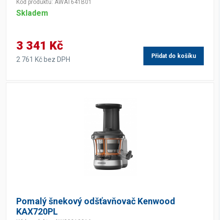
Kód produktu: AWAT641B01
Skladem
3 341 Kč
Přidat do košíku
2 761 Kč bez DPH
Pomalý šnekový odšťavňovač Kenwood
KAX720PL