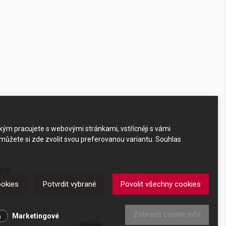
akým pracujete s webovými stránkami, vstřícněji s vámi
 můžete si zde zvolit svou preferovanou variantu. Souhlas
sy
ookies
Potvrdit vybrané
Povolit všechny cookies
Zobrazit cookie info
Marketingové