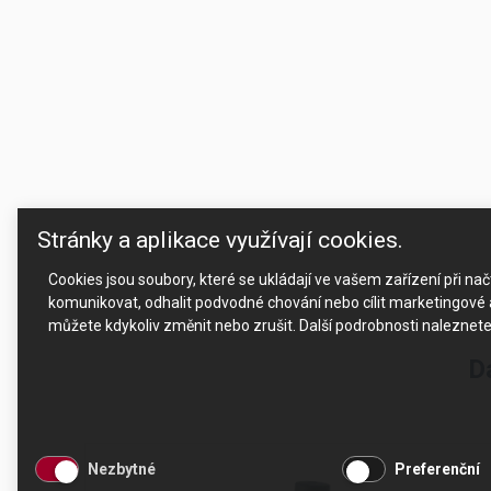
Stránky a aplikace využívají cookies.
Cookies jsou soubory, které se ukládají ve vašem zařízení při n
komunikovat, odhalit podvodné chování nebo cílit marketingové a
můžete kdykoliv změnit nebo zrušit. Další podrobnosti naleznet
D
Nezbytné
Preferenční