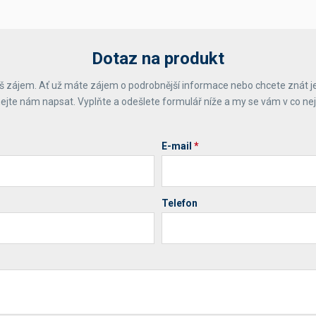
Dotaz na produkt
 zájem. Ať už máte zájem o podrobnější informace nebo chcete znát j
ejte nám napsat. Vyplňte a odešlete formulář níže a my se vám v co ne
E-mail
*
Telefon