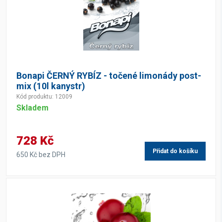
Bonapi ČERNÝ RYBÍZ - točené limonády post-
mix (10l kanystr)
Kód produktu: 12009
Skladem
728 Kč
Přidat do košíku
650 Kč bez DPH