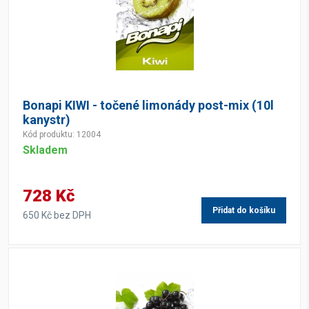
Bonapi KIWI - točené limonády post-mix (10l
kanystr)
Kód produktu: 12004
Skladem
728 Kč
Přidat do košíku
650 Kč bez DPH