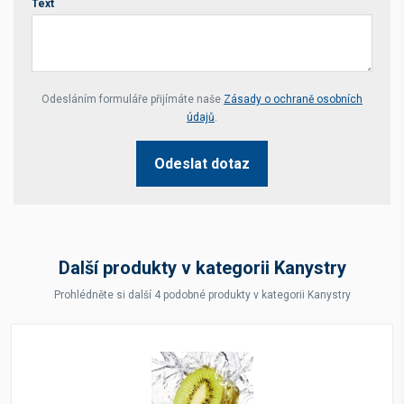
Text
Your website *
Odesláním formuláře přijímáte naše
Zásady o ochraně osobních
údajů
.
Odeslat dotaz
Další produkty v kategorii Kanystry
Prohlédněte si další 4 podobné produkty v kategorii Kanystry