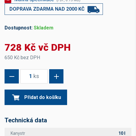
(PDF, 0.15 MB)
DOPRAVA ZDARMA NAD 2000 KČ
Dostupnost:
Skladem
728 Kč vč DPH
650 Kč bez DPH
1
ks
Přidat do košíku
Technická data
Kanystr
10 l