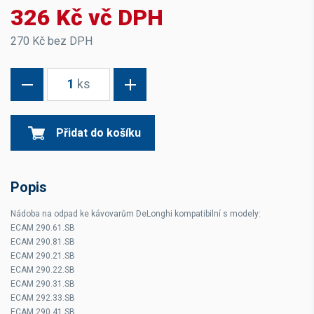
326 Kč vč DPH
270 Kč bez DPH
1
ks
Přidat do košíku
Popis
Nádoba na odpad ke kávovarům DeLonghi kompatibilní s modely:
ECAM 290.61.SB
ECAM 290.81.SB
ECAM 290.21.SB
ECAM 290.22.SB
ECAM 290.31.SB
ECAM 292.33.SB
ECAM 290.41.SB