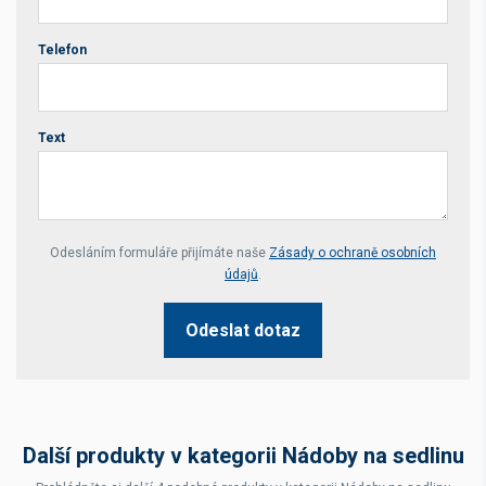
Telefon
Text
Your website *
Odesláním formuláře přijímáte naše
Zásady o ochraně osobních
údajů
.
Odeslat dotaz
Další produkty v kategorii Nádoby na sedlinu