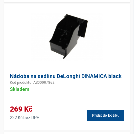
Nádoba na sedlinu DeLonghi DINAMICA black
Kód produktu: AS00007862
Skladem
269 Kč
Přidat do košíku
222 Kč bez DPH