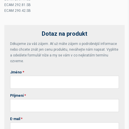
ECAM 292.81.SB
ECAM 290.42.SB
Dotaz na produkt
Děkujeme za váš zájem. Ať už máte zájem o podrobnější informace
nebo chcete znát jen cenu produktu, neváhejte nám napsat. Vyplňte
a odešlete formulář níže a my se vám v co nejkratším termínu
ozveme.
Jméno
*
Příjmení
*
E-mail
*