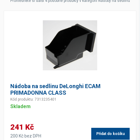
Prohlédněte si další 4 podobné produkty v kategorii Nádoby na sedlinu
Nádoba na sedlinu DeLonghi ECAM
PRIMADONNA CLASS
Kód produktu: 7313235401
Skladem
241 Kč
Přidat do košíku
200 Kč bez DPH