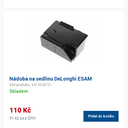
Nádoba na sedlinu DeLonghi ESAM
Kód produktu: 5313228721
Skladem
110 Kč
Přidat do košíku
91 Kč bez DPH