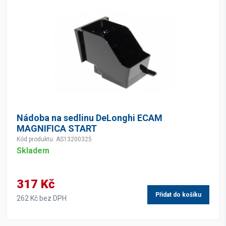
Nádoba na sedlinu DeLonghi ECAM
MAGNIFICA START
Kód produktu: AS13200325
Skladem
317 Kč
Přidat do košíku
262 Kč bez DPH