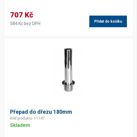
707 Kč
Přidat do košíku
584 Kč bez DPH
Přepad do dřezu 180mm
Kód produktu: 11147
Skladem