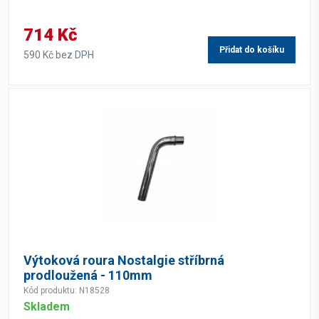
714 Kč
Přidat do košíku
590 Kč bez DPH
Výtoková roura Nostalgie stříbrná
prodloužená - 110mm
Kód produktu: N18528
Skladem