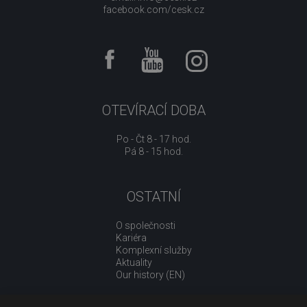
facebook.com/cesk.cz
OTEVÍRACÍ DOBA
Po - Čt 8 - 17 hod.
Pá 8 - 15 hod.
OSTATNÍ
O společnosti
Kariéra
Komplexní služby
Aktuality
Our history (EN)