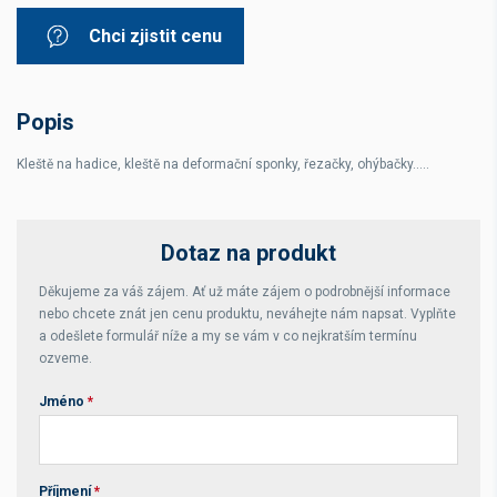
Chci zjistit cenu
Popis
Kleště na hadice, kleště na deformační sponky, řezačky, ohýbačky.....
Dotaz na produkt
Děkujeme za váš zájem. Ať už máte zájem o podrobnější informace
nebo chcete znát jen cenu produktu, neváhejte nám napsat. Vyplňte
a odešlete formulář níže a my se vám v co nejkratším termínu
ozveme.
Jméno
*
Příjmení
*