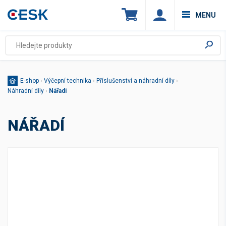
MENU
E-shop
›
Výčepní technika
›
Příslušenství a náhradní díly
›
Náhradní díly
›
Nářadí
NÁŘADÍ