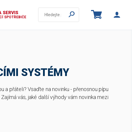
 SERVIS
Í SPOTŘEBIČE
CÍMI SYSTÉMY
u a přáteli? Vsaďte na novinku - přenosnou pípu
. Zajímá vás, jaké další výhody vám novinka mezi