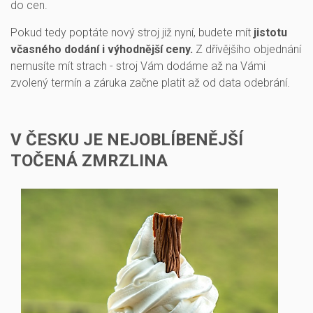
do cen.
Pokud tedy poptáte nový stroj již nyní, budete mít
jistotu
včasného dodání i výhodnější ceny.
Z dřívějšího objednání
nemusíte mít strach - stroj Vám dodáme až na Vámi
zvolený termín a záruka začne platit až od data odebrání.
V ČESKU JE NEJOBLÍBENĚJŠÍ
TOČENÁ ZMRZLINA