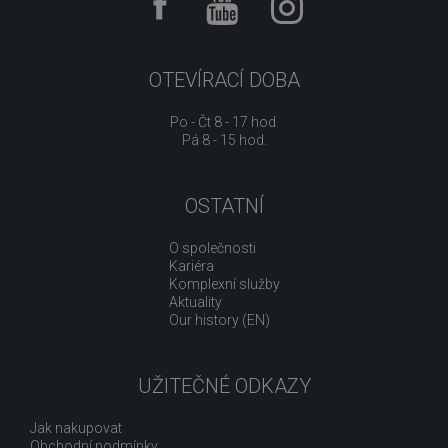
OTEVÍRACÍ DOBA
Po - Čt 8 - 17 hod.
Pá 8 - 15 hod.
OSTATNÍ
O společnosti
Kariéra
Komplexní služby
Aktuality
Our history (EN)
UŽITEČNÉ ODKAZY
Jak nakupovat
Obchodní podmínky