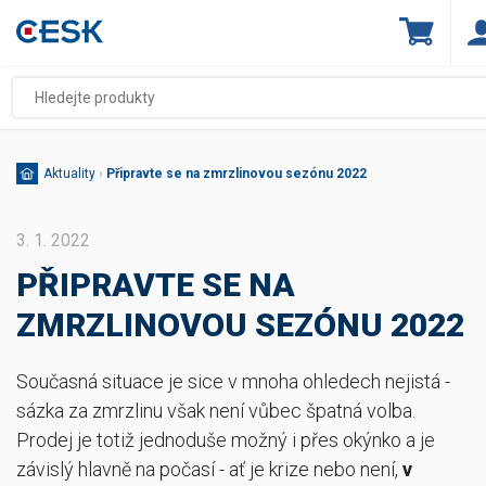
Aktuality
›
Připravte se na zmrzlinovou sezónu 2022
3. 1. 2022
PŘIPRAVTE SE NA
ZMRZLINOVOU SEZÓNU 2022
Současná situace je sice v mnoha ohledech nejistá -
sázka za zmrzlinu však není vůbec špatná volba.
Prodej je totiž jednoduše možný i přes okýnko a je
závislý hlavně na počasí - ať je krize nebo není,
v