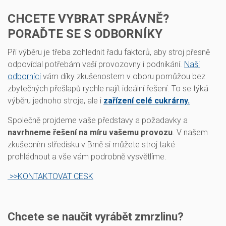
CHCETE VYBRAT SPRÁVNĚ?
PORAĎTE SE S ODBORNÍKY
Při výběru je třeba zohlednit řadu faktorů, aby stroj přesně
odpovídal potřebám vaší provozovny i podnikání.
Naši
odborníci
vám díky zkušenostem v oboru pomůžou bez
zbytečných přešlapů rychle najít ideální řešení. To se týká
výběru jednoho stroje, ale i
zařízení celé cukrárny.
Společně projdeme vaše představy a požadavky a
navrhneme řešení na míru vašemu provozu
. V našem
zkušebním středisku v Brně si můžete stroj také
prohlédnout a vše vám podrobně vysvětlíme.
>>KONTAKTOVAT CESK
Chcete se naučit vyrábět zmrzlinu?