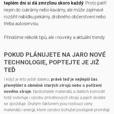
teplém dni si dá zmrzlinu skoro každý
. Proto patří
nejen do cukrárny nebo kavárny, ale může zajímavě
rozšířit nabídku pekárny, drobného občerstvení nebo
třeba autoservisu.
Přinášíme několik tipů, ale i novinky a aktuální trendy.
POKUD PLÁNUJETE NA JARO NOVÉ
TECHNOLOGIE, POPTEJTE JE JIŽ
TEĎ
I když je léto ještě daleko,
právě teď je nejlepší čas
přemýšlet o obměně starých strojů nebo o pořízení
nového stroje.
Nedostatek materiálů a dalších komodit
totiž ovlivňuje i výrobu zmrzlinových strojů a jejich dodání
se zpožďuje. Druhým faktorem jsou rostoucí ceny
materiálů i energií, které výrobci bohužel postupně promítají