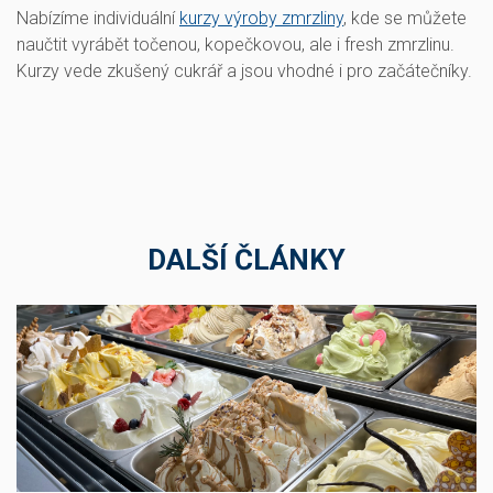
Nabízíme individuální
kurzy výroby zmrzliny
, kde se můžete
naučtit vyrábět točenou, kopečkovou, ale i fresh zmrzlinu.
Kurzy vede zkušený cukrář a jsou vhodné i pro začátečníky.
DALŠÍ ČLÁNKY