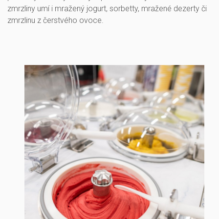
zmrzliny umí i mražený jogurt, sorbetty, mražené dezerty či
zmrzlinu z čerstvého ovoce.