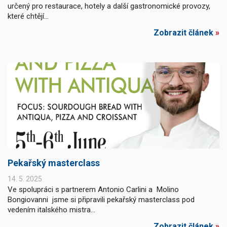
určený pro restaurace, hotely a další gastronomické provozy,
které chtějí...
Zobrazit článek
»
Pekařský masterclass
14. 5. 2025
Ve spolupráci s partnerem Antonio Carlini a Molino
Bongiovanni jsme si připravili pekařský masterclass pod
vedením italského mistra...
Zobrazit článek
»