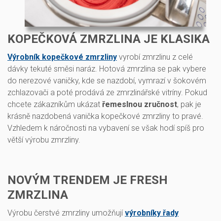
KOPEČKOVÁ ZMRZLINA JE KLASIKA
Výrobník kopečkové zmrzliny
vyrobí zmrzlinu z celé
dávky tekuté směsi naráz. Hotová zmrzlina se pak vybere
do nerezové vaničky, kde se nazdobí, vymrazí v šokovém
zchlazovači a poté prodává ze zmrzlinářské vitríny. Pokud
chcete zákazníkům ukázat
řemeslnou zručnost
, pak je
krásně nazdobená vanička kopečkové zmrzliny to pravé.
Vzhledem k náročnosti na vybavení se však hodí spíš pro
větší výrobu zmrzliny.
NOVÝM TRENDEM JE FRESH
ZMRZLINA
Výrobu čerstvé zmrzliny umožňují
výrobníky řady