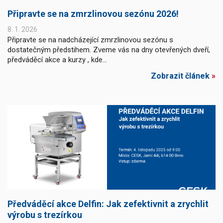
Připravte se na zmrzlinovou sezónu 2026!
8. 1. 2026
Připravte se na nadcházející zmrzlinovou sezónu s
dostatečným předstihem. Zveme vás na dny otevřených dveří,
předváděcí akce a kurzy , kde...
Zobrazit článek
»
Předváděcí akce Delfin: Jak zefektivnit a zrychlit
výrobu s trezírkou