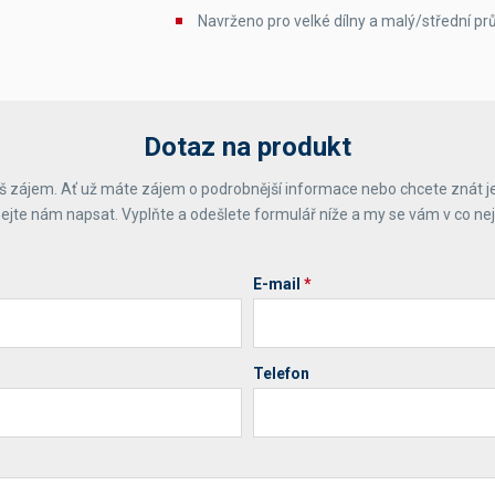
Navrženo pro velké dílny a malý/střední pr
Dotaz na produkt
 zájem. Ať už máte zájem o podrobnější informace nebo chcete znát j
ejte nám napsat. Vyplňte a odešlete formulář níže a my se vám v co ne
E-mail
*
Telefon