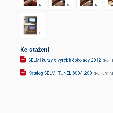
Výčepní stoly a desky
Ke stažení
SELMI kurzy o výrobě čokolády 2012
(PDF, 
Katalog SELMI TUNEL 800/1200
(PDF, 0.31 