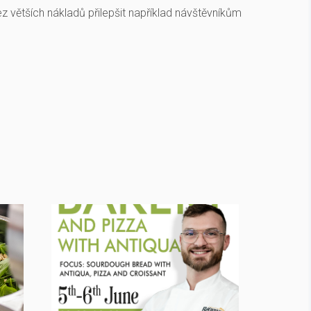
ez větších nákladů přilepšit například návštěvníkům