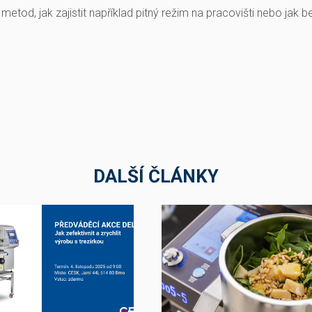
etod, jak zajistit například pitný režim na pracovišti nebo jak b
DALŠÍ ČLÁNKY