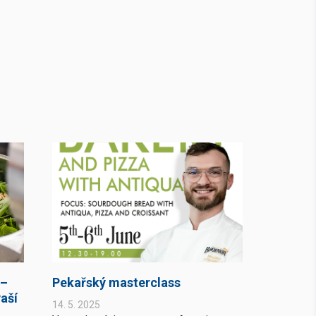
 –
Pekařský masterclass
aší
14. 5. 2025