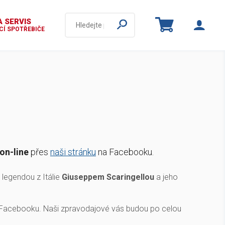
 SERVIS
Í SPOTŘEBIČE
on-line
přes
naši stránku
na Facebooku.
legendou z Itálie
Giuseppem Scaringellou
a jeho
Facebooku. Naši zpravodajové vás budou po celou