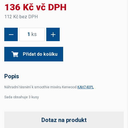
136 Kč vč DPH
112 Kč bez DPH
1
ks
Přidat do košíku
Popis
Náhradní těsnění k smoothie mixéru Kenwood
KAH740PL
Sada obsahuje 3 kusy
Dotaz na produkt