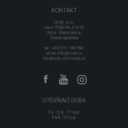
KONTAKT
CESK, s.r.o.
Jarní 1058/44i, 614 00
Brno - Maloměřice
Česká republika
tel.: +420 511 189 990
email:
info@cesk.cz
facebook.com/cesk.cz
OTEVÍRACÍ DOBA
Po - Čt 8 - 17 hod.
Pá 8 - 15 hod.