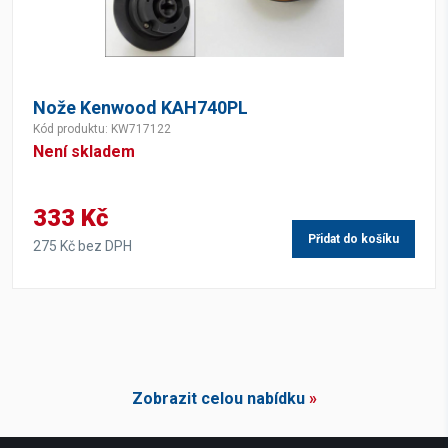
Nože Kenwood KAH740PL
Kód produktu: KW717122
Není skladem
333 Kč
Přidat do košíku
275 Kč bez DPH
Zobrazit celou nabídku
»