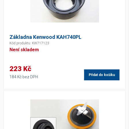
Základna Kenwood KAH740PL
Kód produktu: KW717123
Není skladem
223 Kč
Přidat do košíku
184 Kč bez DPH