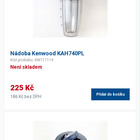
Nádoba Kenwood KAH740PL
Kód produktu: KW717119
Není skladem
225 Kč
Přidat do košíku
186 Kč bez DPH