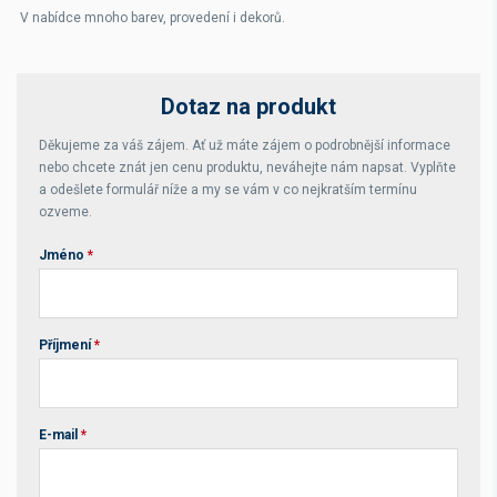
V nabídce mnoho barev, provedení i dekorů.
Dotaz na produkt
Děkujeme za váš zájem. Ať už máte zájem o podrobnější informace
nebo chcete znát jen cenu produktu, neváhejte nám napsat. Vyplňte
a odešlete formulář níže a my se vám v co nejkratším termínu
ozveme.
Jméno
*
Příjmení
*
E-mail
*