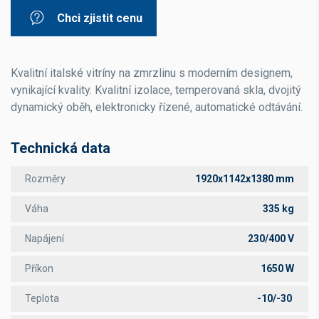
Chci zjistit cenu
Kvalitní italské vitríny na zmrzlinu s moderním designem,
vynikající kvality. Kvalitní izolace, temperovaná skla, dvojitý
dynamický oběh, elektronicky řízené, automatické odtávání.
Technická data
Rozměry
1920x1142x1380 mm
Váha
335 kg
Napájení
230/400 V
Příkon
1650 W
Teplota
-10/-30