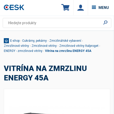
MENU
E-shop
›
Cukrárny, pekárny
›
Zmrzlinářské vybavení
›
Zmrzlinové vitríny
›
Zmrzlinové vitríny
›
Zmrzlinové vitríny Italproget
›
ENERGY - zmrzlinové vitríny
›
Vitrína na zmrzlinu ENERGY 45A
VITRÍNA NA ZMRZLINU
ENERGY 45A