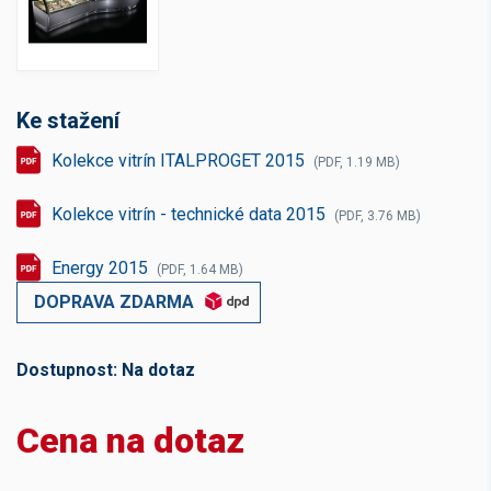
Ke stažení
Kolekce vitrín ITALPROGET 2015
(PDF, 1.19 MB)
Kolekce vitrín - technické data 2015
(PDF, 3.76 MB)
Energy 2015
(PDF, 1.64 MB)
DOPRAVA ZDARMA
Dostupnost:
Na dotaz
Cena na dotaz