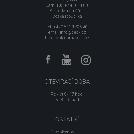
Jarní 1058/44i, 614 00
Brno - Maloměřice
Česká republika
tel.: +420 511 189 990
email:
info@cesk.cz
facebook.com/cesk.cz
OTEVÍRACÍ DOBA
Po - Čt 8 - 17 hod.
Pá 8 - 15 hod.
OSTATNÍ
O společnosti