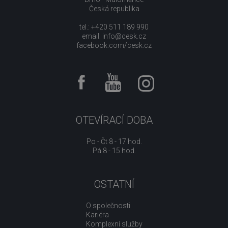
Česká republika
tel.: +420 511 189 990
email:
info@cesk.cz
facebook.com/cesk.cz
OTEVÍRACÍ DOBA
Po - Čt 8 - 17 hod.
Pá 8 - 15 hod.
OSTATNÍ
O společnosti
Kariéra
Komplexní služby