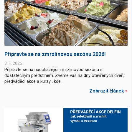
Připravte se na zmrzlinovou sezónu 2026!
8. 1. 2026
Připravte se na nadcházející zmrzlinovou sezónu s
dostatečným předstihem. Zveme vás na dny otevřených dveří,
předváděcí akce a kurzy , kde...
Zobrazit článek
»