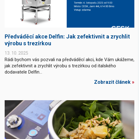
Předváděcí akce Delfin: Jak zefektivnit a zrychlit
výrobu s trezírkou
13. 10. 2025
Rádi bychom vás pozvali na předváděcí akci, kde Vám ukážeme,
jak zefektivnit a zrychlit výrobu s trezírkou od italského
dodavatele Delfin...
Zobrazit článek
»