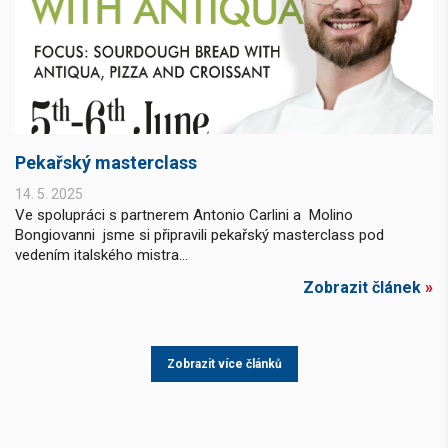
Pekařský masterclass
14. 5. 2025
Ve spolupráci s partnerem Antonio Carlini a Molino
Bongiovanni jsme si připravili pekařský masterclass pod
vedením italského mistra...
Zobrazit článek
»
Zobrazit více článků