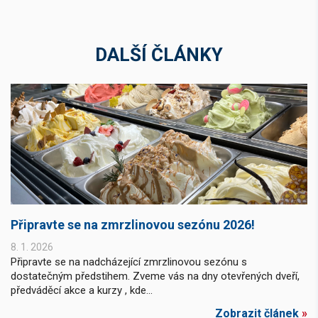
DALŠÍ ČLÁNKY
Připravte se na zmrzlinovou sezónu 2026!
8. 1. 2026
Připravte se na nadcházející zmrzlinovou sezónu s
dostatečným předstihem. Zveme vás na dny otevřených dveří,
předváděcí akce a kurzy , kde...
Zobrazit článek
»