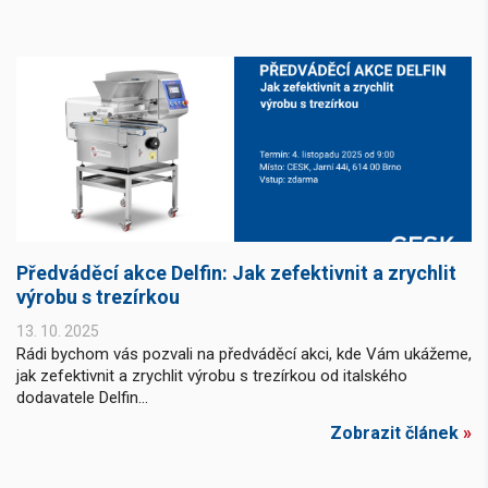
Předváděcí akce Delfin: Jak zefektivnit a zrychlit
výrobu s trezírkou
13. 10. 2025
Rádi bychom vás pozvali na předváděcí akci, kde Vám ukážeme,
jak zefektivnit a zrychlit výrobu s trezírkou od italského
dodavatele Delfin...
Zobrazit článek
»