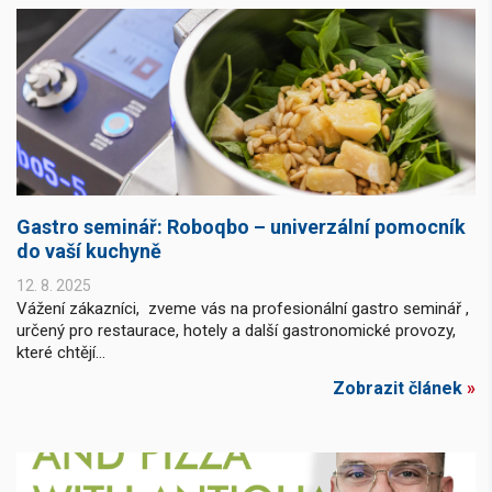
Gastro seminář: Roboqbo – univerzální pomocník
do vaší kuchyně
12. 8. 2025
Vážení zákazníci, zveme vás na profesionální gastro seminář ,
určený pro restaurace, hotely a další gastronomické provozy,
které chtějí...
Zobrazit článek
»