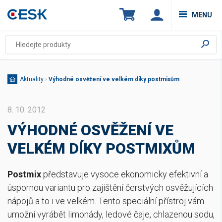
MENU
Aktuality
›
Výhodné osvěžení ve velkém díky postmixům
8. 10. 2012
VÝHODNÉ OSVĚŽENÍ VE
VELKÉM DÍKY POSTMIXŮM
Postmix
představuje vysoce ekonomicky efektivní a
úspornou variantu pro zajištění čerstvých osvěžujících
nápojů a to i ve velkém. Tento speciální přístroj vám
umožní vyrábět limonády, ledové čaje, chlazenou sodu,