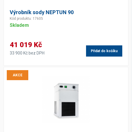
Výrobník sody NEPTUN 90
Kód produktu: 17605
Skladem
41 019 Kč
Přidat do košíku
33 900 Kč bez DPH
AKCE