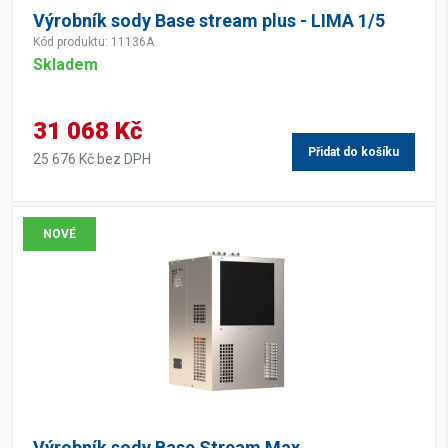
Výrobník sody Base stream plus - LIMA 1/5
Kód produktu: 11136A
Skladem
31 068 Kč
Přidat do košíku
25 676 Kč bez DPH
NOVÉ
Výrobník sody Base Stream Max