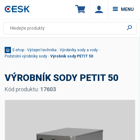
MENU
E-shop
›
Výčepní technika
›
Výrobníky sody a vody
›
Podstolní výrobníky sody
›
Výrobník sody PETIT 50
VÝROBNÍK SODY PETIT 50
Kód produktu:
17603