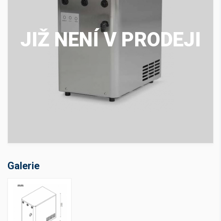
JIŽ NENÍ V PRODEJI
Galerie