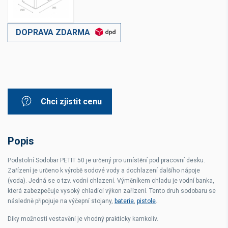
DOPRAVA ZDARMA
Chci zjistit cenu
Popis
Podstolní Sodobar PETIT 50 je určený pro umístění pod pracovní desku.
Zařízení je určeno k výrobě sodové vody a dochlazení dalšího nápoje
(voda). Jedná se o tzv. vodní chlazení. Výměníkem chladu je vodní banka,
která zabezpečuje vysoký chladící výkon zařízení. Tento druh sodobaru se
následně připojuje na výčepní stojany,
baterie
,
pistole
..
Díky možnosti vestavění je vhodný prakticky kamkoliv.