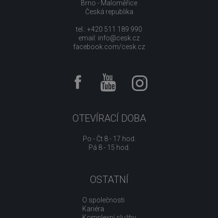
Brno - Maloměřice
Česká republika
tel.: +420 511 189 990
email:
info@cesk.cz
facebook.com/cesk.cz
OTEVÍRACÍ DOBA
Po - Čt 8 - 17 hod.
Pá 8 - 15 hod.
OSTATNÍ
O společnosti
Kariéra
Komplexní služby