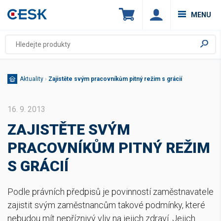
MENU
Aktuality
›
Zajistěte svým pracovníkům pitný režim s grácií
16. 9. 2013
ZAJISTĚTE SVÝM
PRACOVNÍKŮM PITNÝ REŽIM
S GRÁCIÍ
Podle právních předpisů je povinností zaměstnavatele
zajistit svým zaměstnancům takové podmínky, které
nebudou mít nepříznivý vliv na jejich zdraví. Jejich