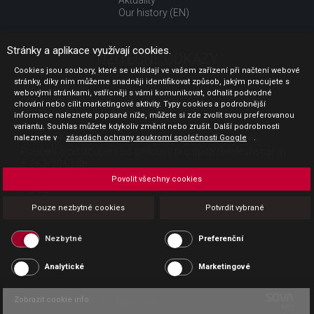
Aktuality
Our history (EN)
Stránky a aplikace využívají cookies.
UŽITEČNÉ ODKAZY
Cookies jsou soubory, které se ukládají ve vašem zařízení při načtení webové
stránky, díky nim můžeme snadněji identifikovat způsob, jakým pracujete s
Jak nakupovat
webovými stránkami, vstřícněji s vámi komunikovat, odhalit podvodné
Obchodní podmínky
chování nebo cílit marketingové aktivity. Typy cookies a podrobnější
GDPR - ochrana osobních údajů
informace naleznete popsané níže, můžete si zde zvolit svou preferovanou
Profil zadavatele
variantu. Souhlas můžete kdykoliv změnit nebo zrušit. Další podrobnosti
naleznete v
Sdělení před uzavřením kupní smlouvy pro spotřebitele
zásadách ochrany soukromí společnosti Google
.
Poučení o odstoupení od smlouvy pro spotřebitele dle nař. vl.
č. 363/2013 Sb.
Doprava
Povolit všechny cookies
Platba
Vrácení zboží
Pouze nezbytné cookies
Potvrdit vybrané
Povinná publicita
Nezbytné
Preferenční
Analytické
Marketingové
Zobrazit cookie info
Copyright CESK 2026 |
Mapa webu