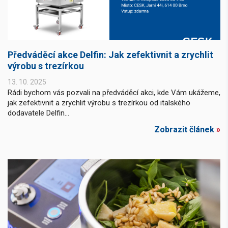
Předváděcí akce Delfin: Jak zefektivnit a zrychlit
výrobu s trezírkou
13. 10. 2025
Rádi bychom vás pozvali na předváděcí akci, kde Vám ukážeme,
jak zefektivnit a zrychlit výrobu s trezírkou od italského
dodavatele Delfin...
Zobrazit článek
»