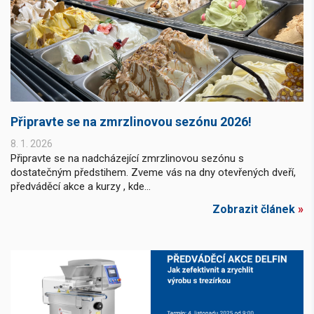
Připravte se na zmrzlinovou sezónu 2026!
8. 1. 2026
Připravte se na nadcházející zmrzlinovou sezónu s
dostatečným předstihem. Zveme vás na dny otevřených dveří,
předváděcí akce a kurzy , kde...
Zobrazit článek
»