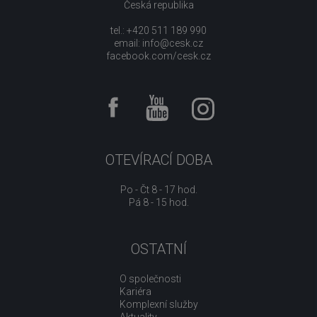
Česká republika
tel.: +420 511 189 990
email:
info@cesk.cz
facebook.com/cesk.cz
OTEVÍRACÍ DOBA
Po - Čt 8 - 17 hod.
Pá 8 - 15 hod.
OSTATNÍ
O společnosti
Kariéra
Komplexní služby