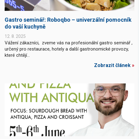
Gastro seminář: Roboqbo – univerzální pomocník
do vaší kuchyně
12. 8. 2025
Vážení zákazníci, zveme vás na profesionální gastro seminář ,
určený pro restaurace, hotely a další gastronomické provozy,
které chtějí...
Zobrazit článek
»