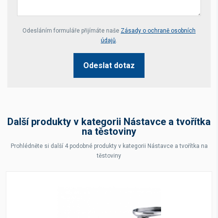
Your website *
Odesláním formuláře přijímáte naše
Zásady o ochraně osobních
údajů
.
Odeslat dotaz
Další produkty v kategorii Nástavce a tvořítka
na těstoviny
Prohlédněte si další 4 podobné produkty v kategorii Nástavce a tvořítka na
těstoviny