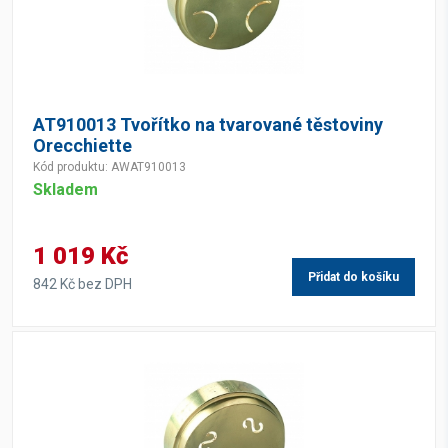
AT910013 Tvořítko na tvarované těstoviny
Orecchiette
Kód produktu: AWAT910013
Skladem
1 019 Kč
Přidat do košíku
842 Kč bez DPH