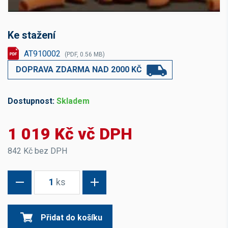
Ke stažení
AT910002
(PDF, 0.56 MB)
DOPRAVA ZDARMA NAD 2000 KČ
Dostupnost:
Skladem
1 019 Kč vč DPH
842 Kč bez DPH
1
ks
Přidat do košíku