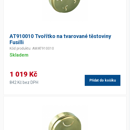
AT910010 Tvořítko na tvarované těstoviny
Fusilli
Kód produktu: AWAT910010
Skladem
1 019 Kč
Přidat do košíku
842 Kč bez DPH