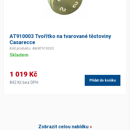
AT910003 Tvořítko na tvarované těstoviny
Casarecce
Kód produktu: AWAT910003
Skladem
1 019 Kč
Přidat do košíku
842 Kč bez DPH
Zobrazit celou nabídku
»