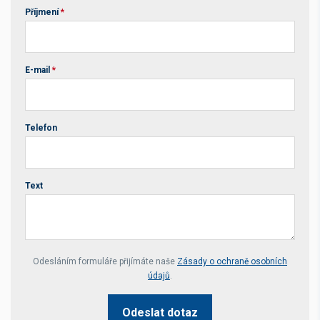
Příjmení
*
E-mail
*
Telefon
Text
Your website *
Odesláním formuláře přijímáte naše
Zásady o ochraně osobních
údajů
.
Odeslat dotaz