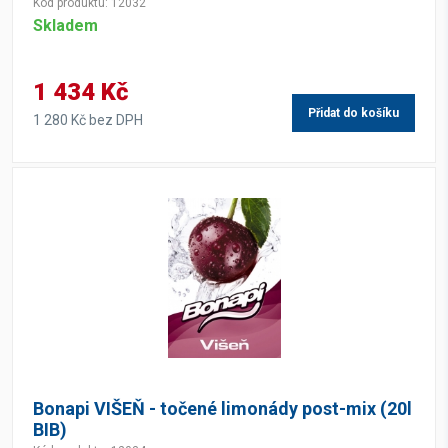
Kód produktu: 12032
Skladem
1 434 Kč
Přidat do košíku
1 280 Kč bez DPH
Bonapi VIŠEŇ - točené limonády post-mix (20l
BIB)