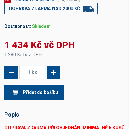
(PDF, 0.53 MB)
DOPRAVA ZDARMA NAD 2000 KČ
Dostupnost:
Skladem
1 434 Kč vč DPH
1 280 Kč bez DPH
1
ks
Přidat do košíku
Popis
DOPRAVA ZDARMA PŘI OBJEDNÁNÍ MINIMÁLNĚ 5 KUSŮ