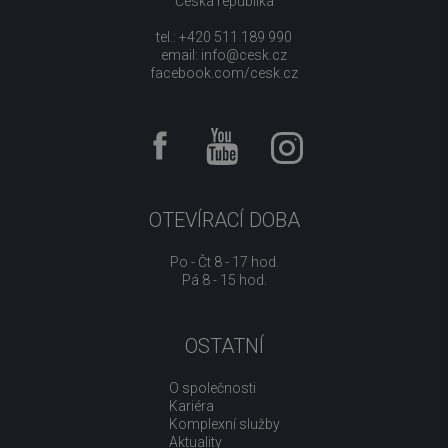
Česká republika
tel.: +420 511 189 990
email:
info@cesk.cz
facebook.com/cesk.cz
OTEVÍRACÍ DOBA
Po - Čt 8 - 17 hod.
Pá 8 - 15 hod.
OSTATNÍ
O společnosti
Kariéra
Komplexní služby
Aktuality