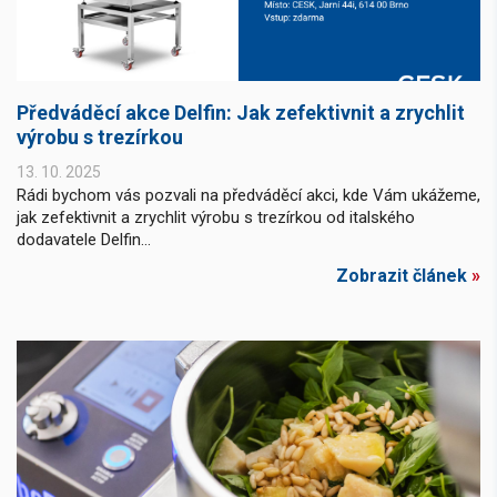
Předváděcí akce Delfin: Jak zefektivnit a zrychlit
výrobu s trezírkou
13. 10. 2025
Rádi bychom vás pozvali na předváděcí akci, kde Vám ukážeme,
jak zefektivnit a zrychlit výrobu s trezírkou od italského
dodavatele Delfin...
Zobrazit článek
»