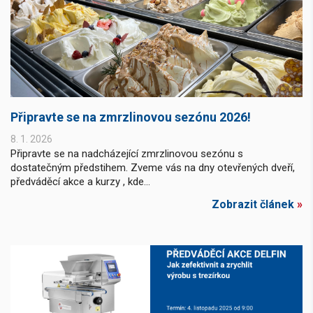
Připravte se na zmrzlinovou sezónu 2026!
8. 1. 2026
Připravte se na nadcházející zmrzlinovou sezónu s
dostatečným předstihem. Zveme vás na dny otevřených dveří,
předváděcí akce a kurzy , kde...
Zobrazit článek
»