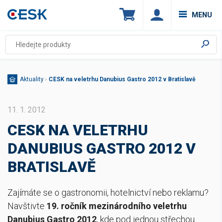
MENU
Aktuality
›
CESK na veletrhu Danubius Gastro 2012 v Bratislavě
11. 1. 2012
CESK NA VELETRHU
DANUBIUS GASTRO 2012 V
BRATISLAVĚ
Zajímáte se o gastronomii, hotelnictví nebo reklamu?
Navštivte
19. ročník mezinárodního veletrhu
Danubius Gastro 2012
, kde pod jednou střechou