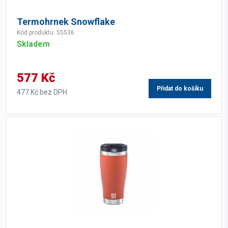
Termohrnek Snowflake
Kód produktu: 55536
Skladem
577 Kč
Přidat do košíku
477 Kč bez DPH