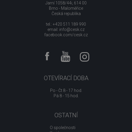
Jarní 1058/44i, 614 00
Brno - Maloměřice
Česká republika
tel.: +420 511 189 990
email:
info@cesk.cz
facebook.com/cesk.cz
OTEVÍRACÍ DOBA
Po - Čt 8 - 17 hod.
Pá 8 - 15 hod.
OSTATNÍ
O společnosti