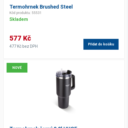
Termohrnek Brushed Steel
Kód produktu: 55531
Skladem
577 Kč
Přidat do košíku
477 Kč bez DPH
NOVÉ