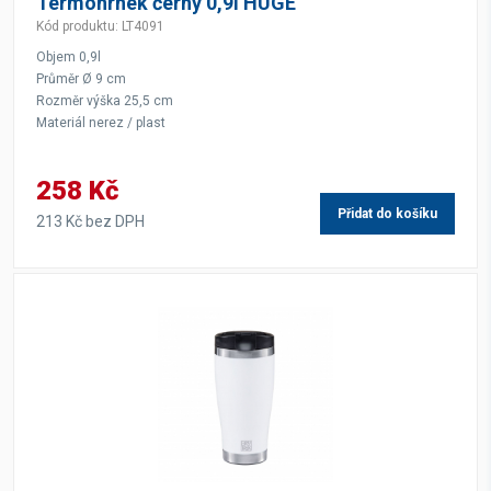
Termohrnek černý 0,9l HUGE
Kód produktu: LT4091
Objem 0,9l
Průměr Ø 9 cm
Rozměr výška 25,5 cm
Materiál nerez / plast
258 Kč
Přidat do košíku
213 Kč bez DPH