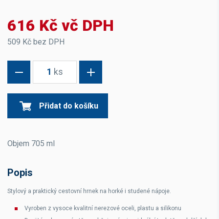
616 Kč vč DPH
509 Kč bez DPH
1
ks
Přidat do košíku
Objem 705 ml
Popis
Stylový a praktický cestovní hrnek na horké i studené nápoje.
Vyroben z vysoce kvalitní nerezové oceli, plastu a silikonu