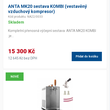
ANTA MK20 sestava KOMBI (vestavěný
vzduchový kompresor)
Kód produktu: NA22/0033
Skladem
Kompletní přenosná výčepní sestava ANTA MK20 KOMBI
je...
15 300 Kč
Přidat do košíku
12 645 Kč bez DPH
NOVÉ