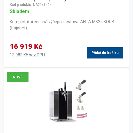
Kód produktu: NA21/1494
Skladem
Kompletní přenosná výčepní sestava ANTA MK25 KORB
(bajonet)...
16 919 Kč
Přidat do košíku
13 983 Kč bez DPH
NOVÉ