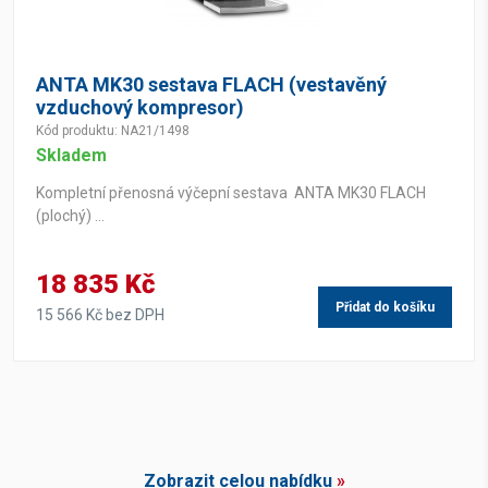
ANTA MK30 sestava FLACH (vestavěný
vzduchový kompresor)
Kód produktu: NA21/1498
Skladem
Kompletní přenosná výčepní sestava ANTA MK30 FLACH
(plochý) ...
18 835 Kč
Přidat do košíku
15 566 Kč bez DPH
Zobrazit celou nabídku
»