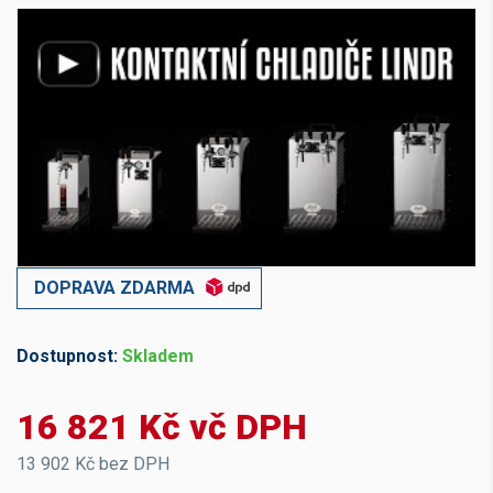
DOPRAVA ZDARMA
Dostupnost:
Skladem
16 821 Kč vč DPH
13 902 Kč bez DPH