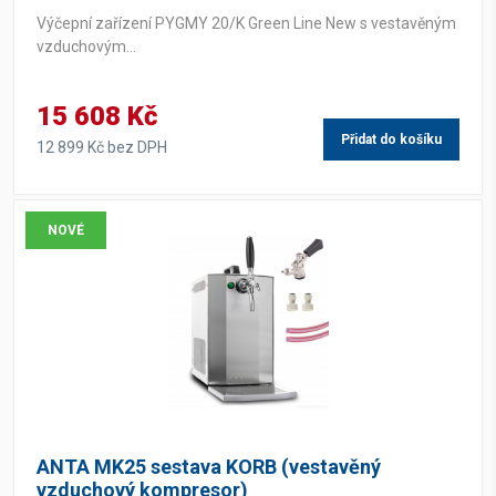
Výčepní zařízení PYGMY 20/K Green Line New s vestavěným
vzduchovým...
15 608 Kč
Přidat do košíku
12 899 Kč bez DPH
NOVÉ
ANTA MK25 sestava KORB (vestavěný
vzduchový kompresor)