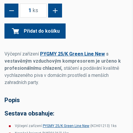
1
ks
Přidat do košíku
Výčepní zařízení
PYGMY 25/K Green Line New
s
vestavěným vzduchovým kompresorem je určeno k
profesionálnímu chlazení,
stáčení a podávání kvalitně
vychlazeného piva v domácím prostředí a menších
zahradních party.
Popis
Sestava obsahuje:
Výčepní zařízení
PYGMY 25/K Green Line New
(KCH01213) 1ks