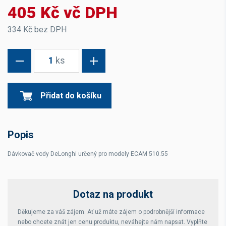
405 Kč vč DPH
334 Kč bez DPH
1
ks
Přidat do košíku
Popis
Dávkovač vody DeLonghi určený pro modely ECAM 510.55
Dotaz na produkt
Děkujeme za váš zájem. Ať už máte zájem o podrobnější informace
nebo chcete znát jen cenu produktu, neváhejte nám napsat. Vyplňte