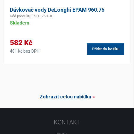
Dávkovač vody DeLonghi EPAM 960.75
Kód produktu: 7313250181
Skladem
582 Kč
Přidat do košíku
481 Kč bez DPH
Zobrazit celou nabídku
»
KONTAKT