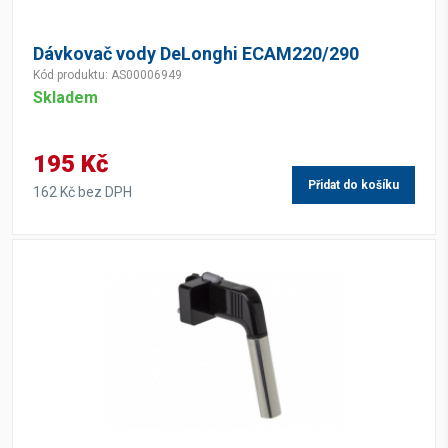
Dávkovač vody DeLonghi ECAM220/290
Kód produktu: AS00006949
Skladem
195 Kč
Přidat do košíku
162 Kč bez DPH