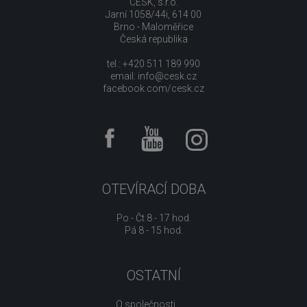
CESK, s.r.o.
Jarní 1058/44i, 614 00
Brno - Maloměřice
Česká republika
tel.: +420 511 189 990
email:
info@cesk.cz
facebook.com/cesk.cz
OTEVÍRACÍ DOBA
Po - Čt 8 - 17 hod.
Pá 8 - 15 hod.
OSTATNÍ
O společnosti