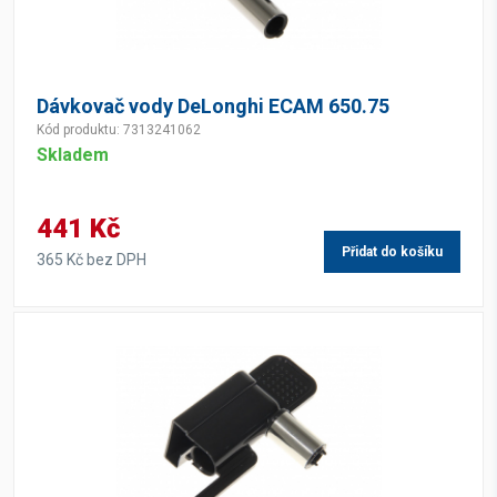
Dávkovač vody DeLonghi ECAM 650.75
Kód produktu: 7313241062
Skladem
441 Kč
Přidat do košíku
365 Kč bez DPH