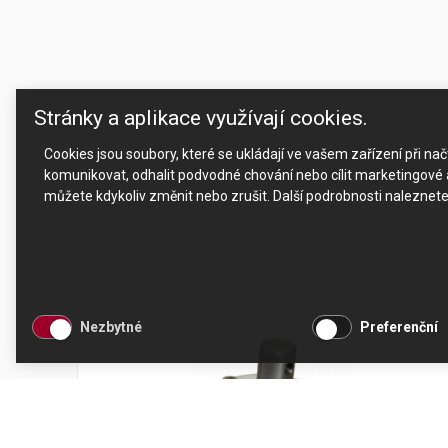
Stránky a aplikace využívají cookies.
Cookies jsou soubory, které se ukládají ve vašem zařízení při n
komunikovat, odhalit podvodné chování nebo cílit marketingové a
můžete kdykoliv změnit nebo zrušit. Další podrobnosti naleznet
Nezbytné
Preferenční