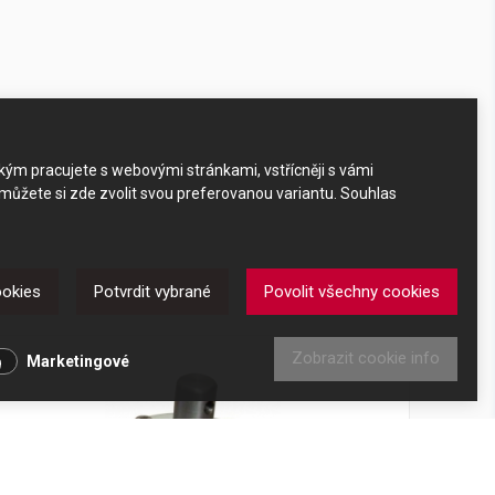
akým pracujete s webovými stránkami, vstřícněji s vámi
 můžete si zde zvolit svou preferovanou variantu. Souhlas
ookies
Potvrdit vybrané
Povolit všechny cookies
Zobrazit cookie info
Marketingové