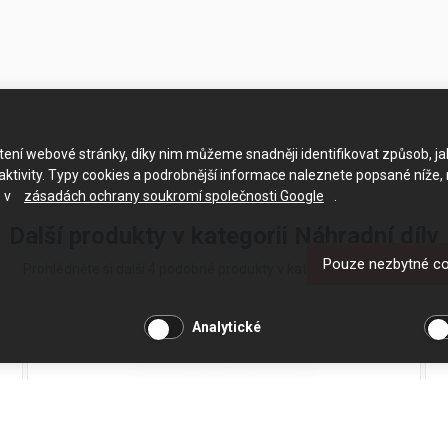
ačtení webové stránky, díky nim můžeme snadněji identifikovat způsob, j
ktivity. Typy cookies a podrobnější informace naleznete popsané níže,
e v
zásadách ochrany soukromí společnosti Google
.
Další produkty v kategorii Náhradní díly
Pouze nezbytné c
Prohlédněte si další 4 podobné produkty v kategorii Náhradní díly
Analytické