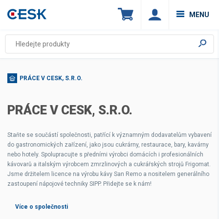
MENU
PRÁCE V CESK, S.R.O.
PRÁCE V CESK, S.R.O.
Staňte se součástí společnosti, patřící k významným dodavatelům vybavení
do gastronomických zařízení, jako jsou cukrárny, restaurace, bary, kavárny
nebo hotely. Spolupracujte s předními výrobci domácích i profesionálních
kávovarů a italským výrobcem zmrzlinových a cukrářských strojů Frigomat.
Jsme držitelem licence na výrobu kávy San Remo a nositelem generálního
zastoupení nápojové techniky SIPP. Přidejte se k nám!
Více o společnosti