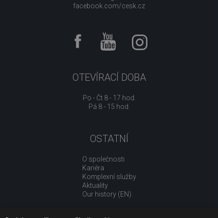
facebook.com/cesk.cz
OTEVÍRACÍ DOBA
Po - Čt 8 - 17 hod.
Pá 8 - 15 hod.
OSTATNÍ
O společnosti
Kariéra
Komplexní služby
Aktuality
Our history (EN)