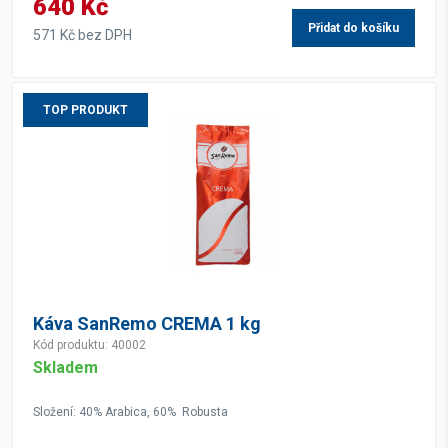
640 Kč
Přidat do košíku
571 Kč bez DPH
TOP PRODUKT
Káva SanRemo CREMA 1 kg
Kód produktu: 40002
Skladem
Složení: 40% Arabica, 60% Robusta