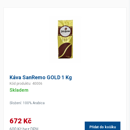
Káva SanRemo GOLD 1 Kg
Kód produktu: 40006
Skladem
Složení: 100% Arabica
672 Kč
Přidat do košíku
600 Kč bez DPH