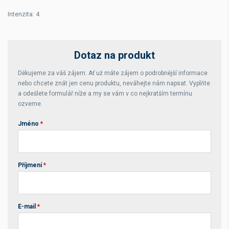
Intenzita: 4
Dotaz na produkt
Děkujeme za váš zájem. Ať už máte zájem o podrobnější informace
nebo chcete znát jen cenu produktu, neváhejte nám napsat. Vyplňte
a odešlete formulář níže a my se vám v co nejkratším termínu
ozveme.
Jméno
*
Příjmení
*
E-mail
*