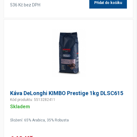
Přidat do košíku
536 Kč bez DPH
Káva DeLonghi KIMBO Prestige 1kg DLSC615
Kód produktu: 5513282411
Skladem
Složení: 65% Arabica, 35% Robusta