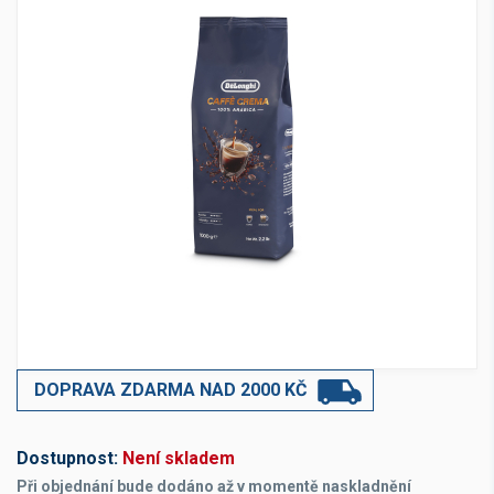
DOPRAVA ZDARMA NAD 2000 KČ
Dostupnost:
Není skladem
Při objednání bude dodáno až v momentě naskladnění