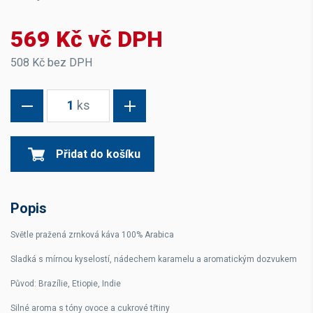
569 Kč vč DPH
508 Kč bez DPH
1
ks
Přidat do košíku
Popis
Světle pražená zrnková káva 100% Arabica
Sladká s mírnou kyselostí, nádechem karamelu a aromatickým dozvukem
Původ: Brazílie, Etiopie, Indie
Silné aroma s tóny ovoce a cukrové třtiny