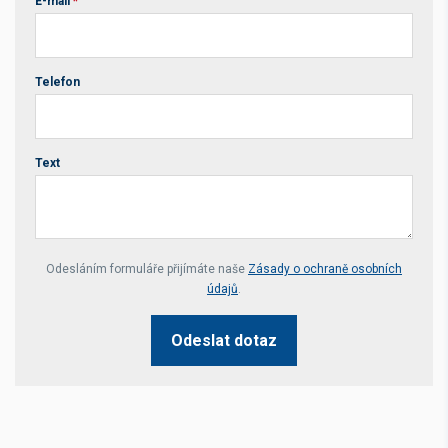
E-mail
*
Telefon
Text
Your website *
Odesláním formuláře přijímáte naše
Zásady o ochraně osobních
údajů
.
Odeslat dotaz