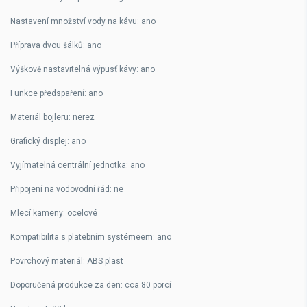
Nastavení množství vody na kávu: ano
Příprava dvou šálků: ano
Výškově nastavitelná výpusť kávy: ano
Funkce předspaření: ano
Materiál bojleru: nerez
Grafický displej: ano
Vyjímatelná centrální jednotka: ano
Připojení na vodovodní řád: ne
Mlecí kameny: ocelové
Kompatibilita s platebním systémeem: ano
Povrchový materiál: ABS plast
Doporučená produkce za den: cca 80 porcí