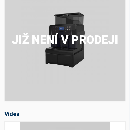
JIŽ NENÍ V PRODEJI
Videa