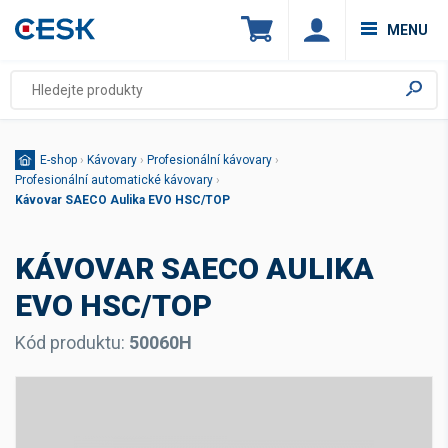
MENU
E-shop
›
Kávovary
›
Profesionální kávovary
›
Profesionální automatické kávovary
›
Kávovar SAECO Aulika EVO HSC/TOP
KÁVOVAR SAECO AULIKA
EVO HSC/TOP
Kód produktu:
50060H