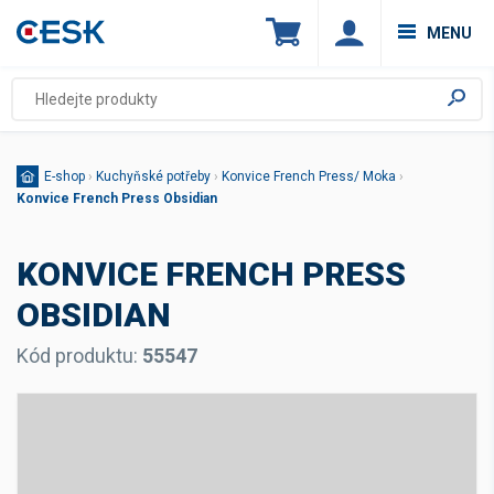
MENU
E-shop
›
Kuchyňské potřeby
›
Konvice French Press/ Moka
›
Konvice French Press Obsidian
KONVICE FRENCH PRESS
OBSIDIAN
Kód produktu:
55547