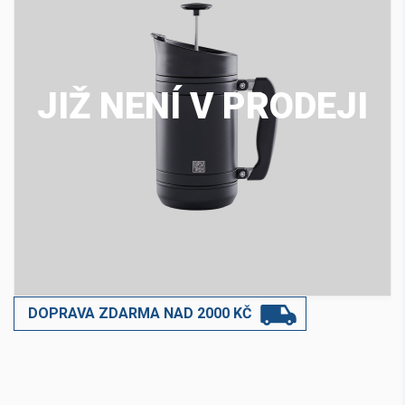
JIŽ NENÍ V PRODEJI
DOPRAVA ZDARMA NAD 2000 KČ