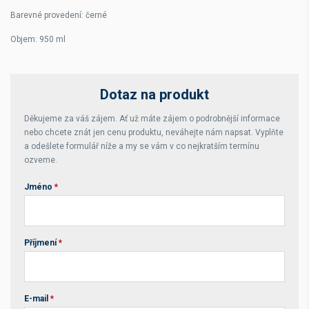
Barevné provedení: černé
Objem: 950 ml
Dotaz na produkt
Děkujeme za váš zájem. Ať už máte zájem o podrobnější informace
nebo chcete znát jen cenu produktu, neváhejte nám napsat. Vyplňte
a odešlete formulář níže a my se vám v co nejkratším termínu
ozveme.
Jméno
*
Příjmení
*
E-mail
*