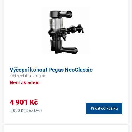
Výčepní kohout Pegas NeoClassic
Kód produktu: 70132B
Není skladem
4 901 Kč
Přidat do košíku
4 050 Kč bez DPH