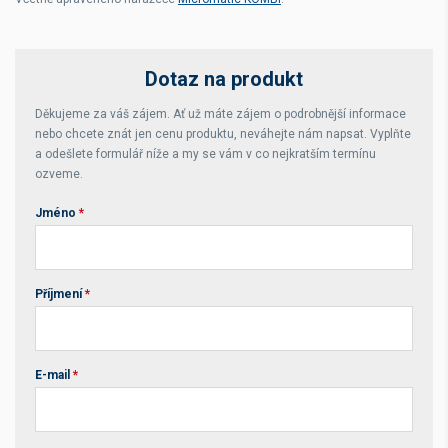
Dotaz na produkt
Děkujeme za váš zájem. Ať už máte zájem o podrobnější informace
nebo chcete znát jen cenu produktu, neváhejte nám napsat. Vyplňte
a odešlete formulář níže a my se vám v co nejkratším termínu
ozveme.
Jméno
*
Příjmení
*
E-mail
*