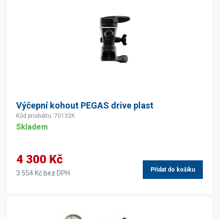
Výčepní kohout PEGAS drive plast
Kód produktu: 70132K
Skladem
4 300 Kč
Přidat do košíku
3 554 Kč bez DPH