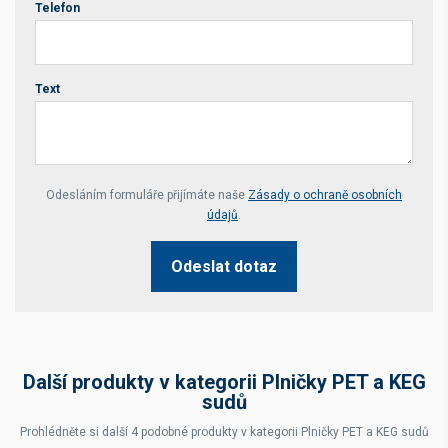
Telefon
Text
Your website *
Odesláním formuláře přijímáte naše
Zásady o ochraně osobních
údajů
.
Odeslat dotaz
Další produkty v kategorii Plničky PET a KEG
sudů
Prohlédněte si další 4 podobné produkty v kategorii Plničky PET a KEG sudů