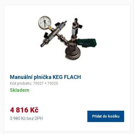
Manuální plnička KEG FLACH
Kód produktu: 70027 + 70020
Skladem
4 816 Kč
Přidat do košíku
3 980 Kč bez DPH