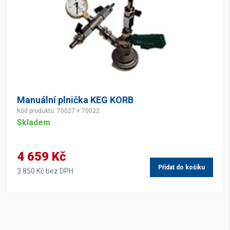
Manuální plnička KEG KORB
Kód produktu: 70027 + 70022
Skladem
4 659 Kč
Přidat do košíku
3 850 Kč bez DPH