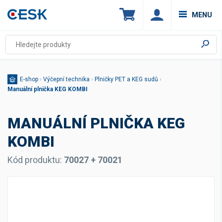
MENU
E-shop
›
Výčepní technika
›
Plničky PET a KEG sudů
›
Manuální plnička KEG KOMBI
MANUÁLNÍ PLNIČKA KEG
KOMBI
Kód produktu:
70027 + 70021