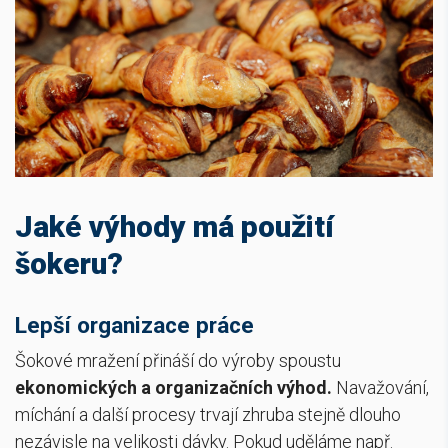
Jaké výhody má použití
šokeru?
Lepší organizace práce
Šokové mražení přináší do výroby spoustu
ekonomických a organizačních výhod.
Navažování,
míchání a další procesy trvají zhruba stejně dlouho
nezávisle na velikosti dávky. Pokud uděláme např.