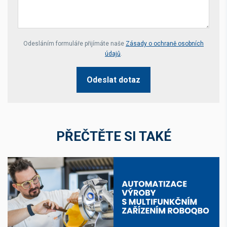
Your website *
Odesláním formuláře přijímáte naše
Zásady o ochraně osobních
údajů
.
Odeslat dotaz
PŘEČTĚTE SI TAKÉ