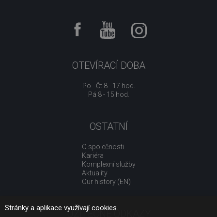
OTEVÍRACÍ DOBA
Po - Čt 8 - 17 hod.
Pá 8 - 15 hod.
OSTATNÍ
O společnosti
Kariéra
Komplexní služby
Aktuality
Our history (EN)
Stránky a aplikace využívají cookies.
UŽITEČNÉ ODKAZY