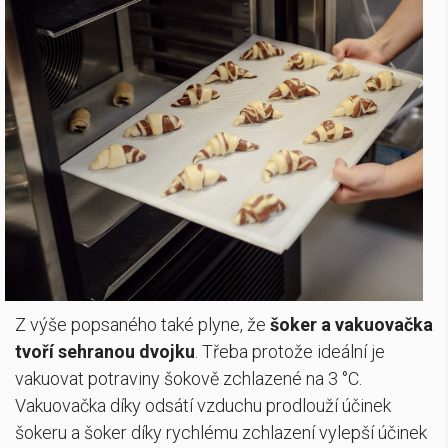
Z výše popsaného také plyne, že
šoker a vakuovačka
tvoří sehranou dvojku
. Třeba protože ideální je
vakuovat potraviny šokově zchlazené na 3 °C.
Vakuovačka díky odsátí vzduchu prodlouží účinek
šokeru a šoker díky rychlému zchlazení vylepší účinek