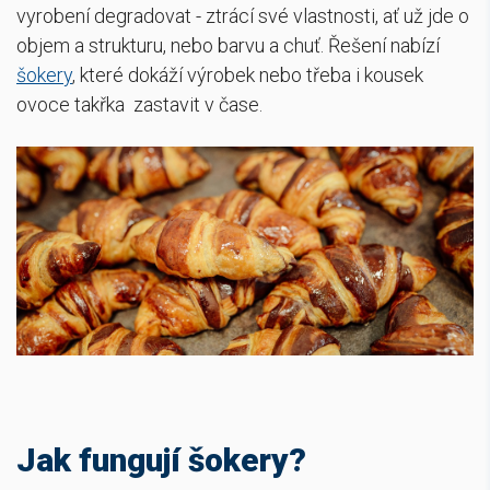
vyrobení degradovat - ztrácí své vlastnosti, ať už jde o
objem a strukturu, nebo barvu a chuť. Řešení nabízí
šokery
, které dokáží výrobek nebo třeba i kousek
ovoce takřka zastavit v čase.
Jak fungují šokery?