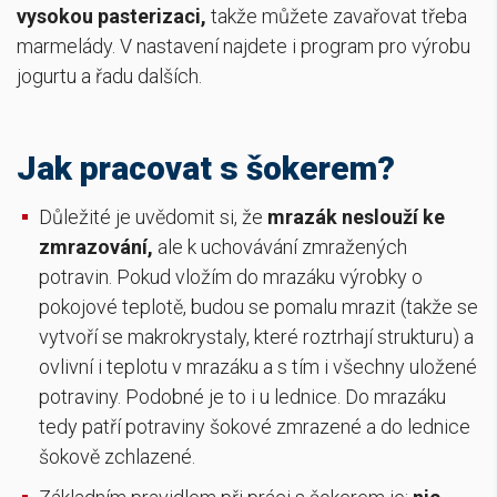
vysokou pasterizaci,
takže můžete zavařovat třeba
marmelády. V nastavení najdete i program pro výrobu
jogurtu a řadu dalších.
Jak pracovat s šokerem?
Důležité je uvědomit si, že
mrazák neslouží ke
zmrazování
,
ale k uchovávání zmražených
potravin. Pokud vložím do mrazáku výrobky o
pokojové teplotě, budou se pomalu mrazit (takže se
vytvoří se makrokrystaly, které roztrhají strukturu) a
ovlivní i teplotu v mrazáku a s tím i všechny uložené
potraviny. Podobné je to i u lednice. Do mrazáku
tedy patří potraviny šokové zmrazené a do lednice
šokově zchlazené.