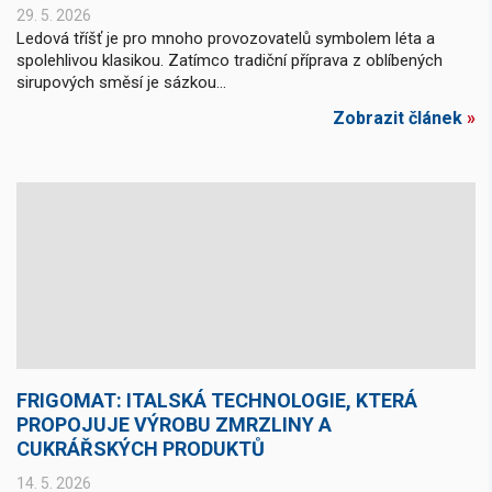
29. 5. 2026
Ledová tříšť je pro mnoho provozovatelů symbolem léta a
spolehlivou klasikou. Zatímco tradiční příprava z oblíbených
sirupových směsí je sázkou...
Zobrazit článek
»
FRIGOMAT: ITALSKÁ TECHNOLOGIE, KTERÁ
PROPOJUJE VÝROBU ZMRZLINY A
CUKRÁŘSKÝCH PRODUKTŮ
14. 5. 2026