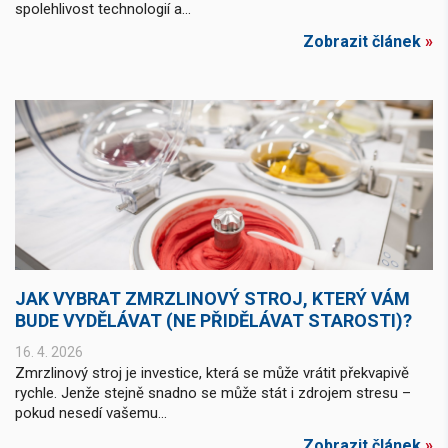
spolehlivost technologií a...
Zobrazit článek
»
JAK VYBRAT ZMRZLINOVÝ STROJ, KTERÝ VÁM
BUDE VYDĚLÁVAT (NE PŘIDĚLÁVAT STAROSTI)?
16. 4. 2026
Zmrzlinový stroj je investice, která se může vrátit překvapivě
rychle. Jenže stejně snadno se může stát i zdrojem stresu –
pokud nesedí vašemu...
Zobrazit článek
»