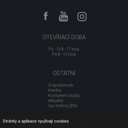
OTEVÍRACÍ DOBA
Po - Čt 8 - 17 hod.
Pá 8 - 15 hod.
OSTATNÍ
O společnosti
Kariéra
Komplexní služby
Aktuality
Our history (EN)
Stránky a aplikace využívají cookies.
UŽITEČNÉ ODKAZY