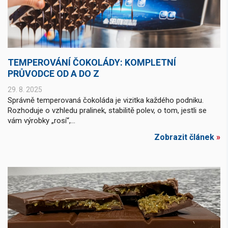
TEMPEROVÁNÍ ČOKOLÁDY: KOMPLETNÍ
PRŮVODCE OD A DO Z
29. 8. 2025
Správně temperovaná čokoláda je vizitka každého podniku.
Rozhoduje o vzhledu pralinek, stabilitě polev, o tom, jestli se
vám výrobky „rosí“,...
Zobrazit článek
»