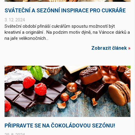
SVÁTEČNÍ A SEZÓNNÍ INSPIRACE PRO CUKRÁŘE
3. 12. 2024
Sváteční období přináší cukrářům spoustu možností být
kreativní a originální . Na podzim motiv dýně, na Vánoce dárků a
na jaře velikonočních...
Zobrazit článek
»
PŘIPRAVTE SE NA ČOKOLÁDOVOU SEZÓNU!