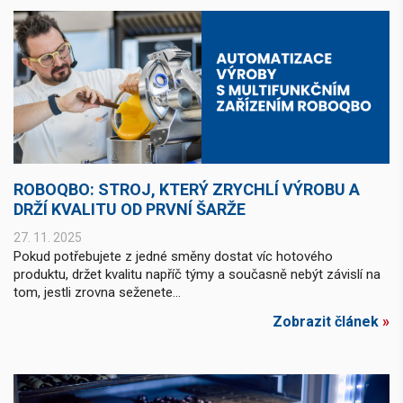
ROBOQBO: STROJ, KTERÝ ZRYCHLÍ VÝROBU A
DRŽÍ KVALITU OD PRVNÍ ŠARŽE
27. 11. 2025
Pokud potřebujete z jedné směny dostat víc hotového
produktu, držet kvalitu napříč týmy a současně nebýt závislí na
tom, jestli zrovna seženete...
Zobrazit článek
»