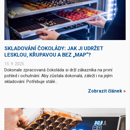
SKLADOVÁNÍ ČOKOLÁDY: JAK JI UDRŽET
LESKLOU, KŘUPAVOU A BEZ „MAP“?
15. 9. 2025
Dokonale zpracovaná čokoláda si drží zákazníka na první
pohled i ochutnání. Aby zůstala dokonalá, záleží i na jejím
skladování. Potřebuje stálé...
Zobrazit článek
»