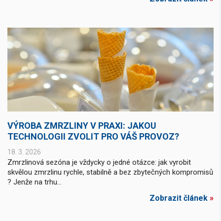
VÝROBA ZMRZLINY V PRAXI: JAKOU
TECHNOLOGII ZVOLIT PRO VÁŠ PROVOZ?
18. 3. 2026
Zmrzlinová sezóna je vždycky o jedné otázce: jak vyrobit
skvělou zmrzlinu rychle, stabilně a bez zbytečných kompromisů
? Jenže na trhu...
Zobrazit článek
»