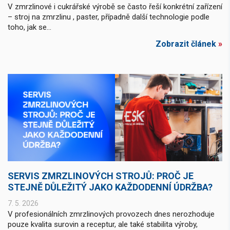
V zmrzlinové i cukrářské výrobě se často řeší konkrétní zařízení
– stroj na zmrzlinu , paster, případně další technologie podle
toho, jak se...
Zobrazit článek
»
SERVIS ZMRZLINOVÝCH STROJŮ: PROČ JE
STEJNĚ DŮLEŽITÝ JAKO KAŽDODENNÍ ÚDRŽBA?
7. 5. 2026
V profesionálních zmrzlinových provozech dnes nerozhoduje
pouze kvalita surovin a receptur, ale také stabilita výroby,