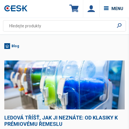
MENU
Blog
LEDOVÁ TŘÍŠŤ, JAK JI NEZNÁTE: OD KLASIKY K
PRÉMIOVÉMU ŘEMESLU