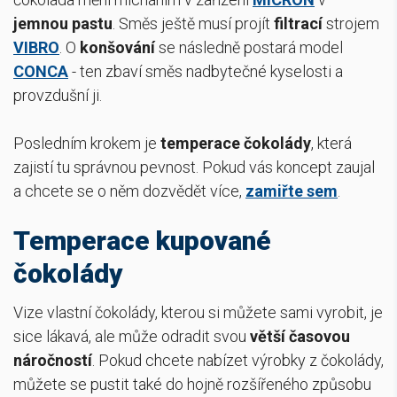
jemnou pastu
. Směs ještě musí projít
filtrací
strojem
VIBRO
. O
konšování
se následně postará model
CONCA
- ten zbaví směs nadbytečné kyselosti a
provzdušní ji.
Posledním krokem je
temperace čokolády
, která
zajistí tu správnou pevnost. Pokud vás koncept zaujal
a chcete se o něm dozvědět více,
zamiřte sem
.
Temperace kupované
čokolády
Vize vlastní čokolády, kterou si můžete sami vyrobit, je
sice lákavá, ale může odradit svou
větší časovou
náročností
. Pokud chcete nabízet výrobky z čokolády,
můžete se pustit také do hojně rozšířeného způsobu