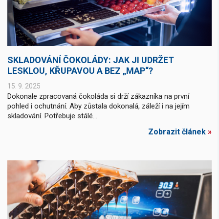
SKLADOVÁNÍ ČOKOLÁDY: JAK JI UDRŽET
LESKLOU, KŘUPAVOU A BEZ „MAP“?
15. 9. 2025
Dokonale zpracovaná čokoláda si drží zákazníka na první
pohled i ochutnání. Aby zůstala dokonalá, záleží i na jejím
skladování. Potřebuje stálé...
Zobrazit článek
»