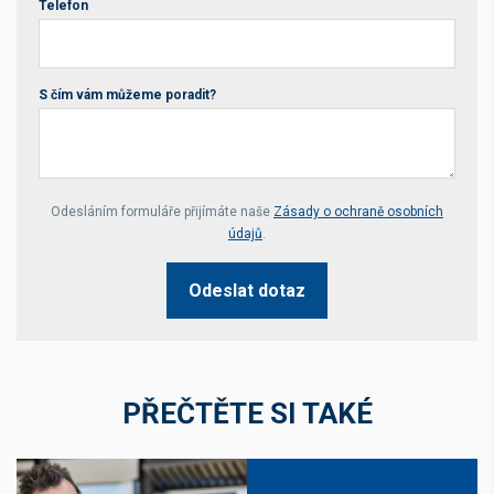
Telefon
S čím vám můžeme poradit?
Your website *
Odesláním formuláře přijímáte naše
Zásady o ochraně osobních
údajů
.
Odeslat dotaz
PŘEČTĚTE SI TAKÉ