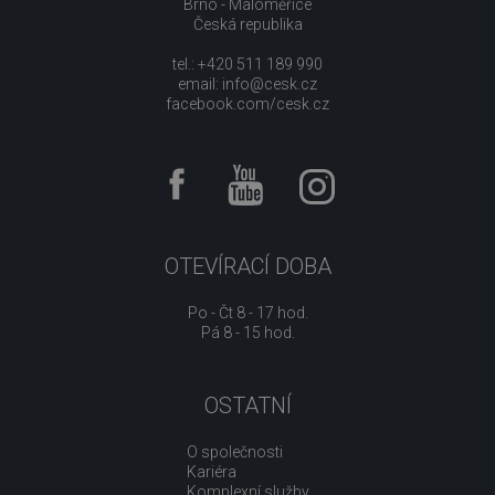
Brno - Maloměřice
Česká republika
tel.: +420 511 189 990
email:
info@cesk.cz
facebook.com/cesk.cz
OTEVÍRACÍ DOBA
Po - Čt 8 - 17 hod.
Pá 8 - 15 hod.
OSTATNÍ
O společnosti
Kariéra
Komplexní služby