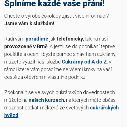
Splníme každé vaše přání!
Chcete o výrobě čokolády zjistit více informací?
Jsme vám k službám!
Rádi vám
poradíme
jak
telefonicky
, tak na naší
provozovně v Brně
. A jestli se do podnikání teprve
pouštíte a ocenili byste pomoc s návrhem cukrárny,
můžete využít naši službu
Cukrárny od A do Z
, v
rámci které vám poradíme se všemi kroky na vaší
cestě za otevřením vlastního podniku.
Zdokonalit se ve svých cukrářských dovednostech
můžete na
našich kurzech
, na kterých máte občas
možnost potkat i některé ze světových
cukrářských
hvězd
.