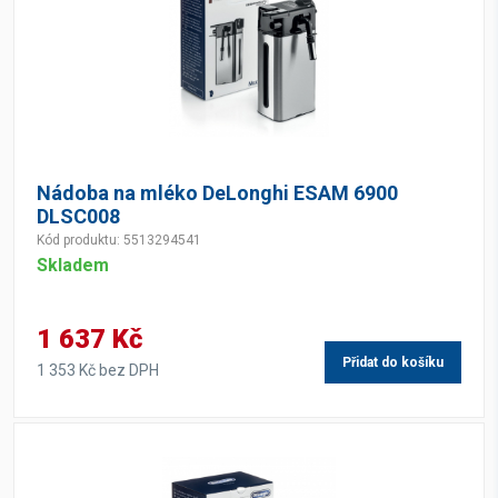
Nádoba na mléko DeLonghi ESAM 6900
DLSC008
Kód produktu: 5513294541
Skladem
1 637 Kč
Přidat do košíku
1 353 Kč bez DPH