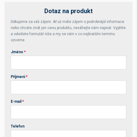
Dotaz na produkt
Děkujeme za váš zájem. Ať už máte zájem o podrobnější informace
nebo chcete znát jen cenu produktu, neváhejte nám napsat. Vyplňte
a odešlete formulář níže a my se vám v co nejkratším termínu
ozveme.
Jméno
*
Příjmení
*
E-mail
*
Telefon