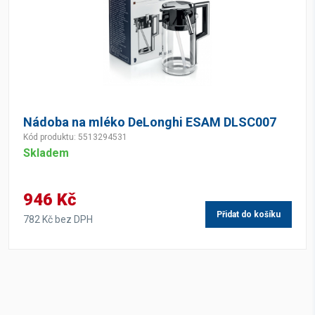
Nádoba na mléko DeLonghi ESAM DLSC007
Kód produktu: 5513294531
Skladem
946 Kč
Přidat do košíku
782 Kč bez DPH