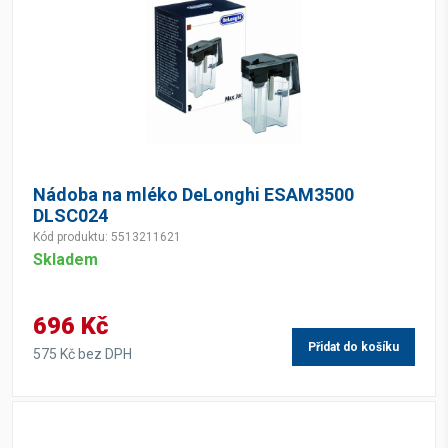
Nádoba na mléko DeLonghi ESAM3500
DLSC024
Kód produktu: 5513211621
Skladem
696 Kč
Přidat do košíku
575 Kč bez DPH