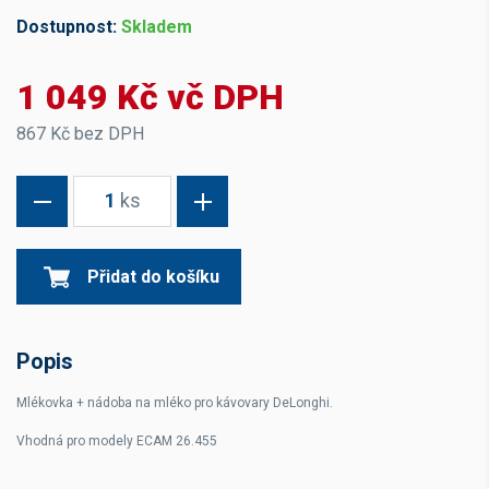
Dostupnost:
Skladem
1 049 Kč vč DPH
867 Kč bez DPH
1
ks
Přidat do košíku
Popis
Mlékovka + nádoba na mléko pro kávovary DeLonghi.
Vhodná pro modely
ECAM 26.455