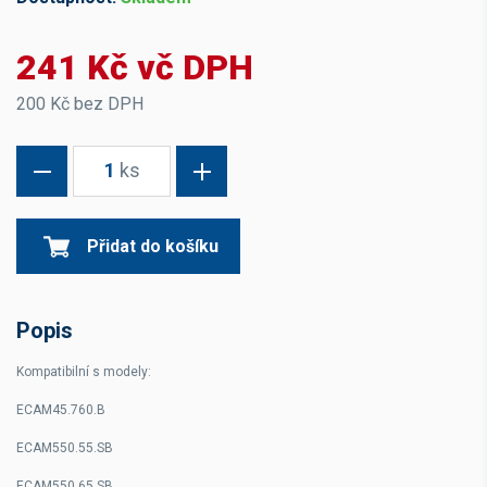
241 Kč vč DPH
200 Kč bez DPH
1
ks
Přidat do košíku
Popis
Kompatibilní s modely:
ECAM45.760.B
ECAM550.55.SB
ECAM550.65.SB