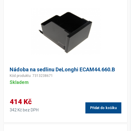
Nádoba na sedlinu DeLonghi ECAM44.660.B
Kód produktu: 7313238671
Skladem
414 Kč
Přidat do košíku
342 Kč bez DPH