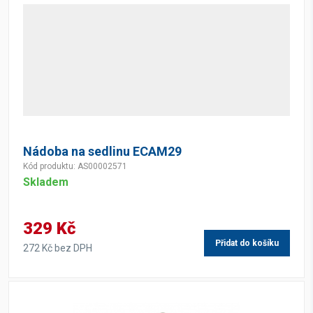
Nádoba na sedlinu ECAM29
Kód produktu: AS00002571
Skladem
329 Kč
Přidat do košíku
272 Kč bez DPH