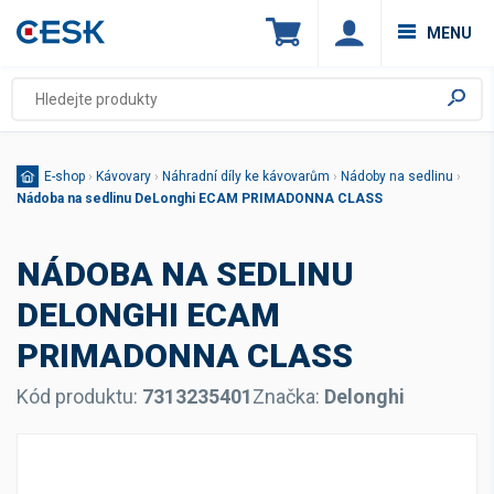
MENU
E-shop
›
Kávovary
›
Náhradní díly ke kávovarům
›
Nádoby na sedlinu
›
Nádoba na sedlinu DeLonghi ECAM PRIMADONNA CLASS
NÁDOBA NA SEDLINU
DELONGHI ECAM
PRIMADONNA CLASS
Kód produktu:
7313235401
Značka:
Delonghi