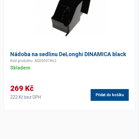
Nádoba na sedlinu DeLonghi DINAMICA black
Kód produktu: AS00007862
Skladem
269 Kč
Přidat do košíku
222 Kč bez DPH