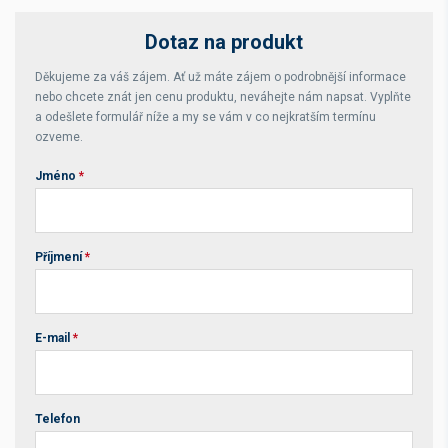
Dotaz na produkt
Děkujeme za váš zájem. Ať už máte zájem o podrobnější informace
nebo chcete znát jen cenu produktu, neváhejte nám napsat. Vyplňte
a odešlete formulář níže a my se vám v co nejkratším termínu
ozveme.
Jméno
*
Příjmení
*
E-mail
*
Telefon