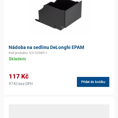
Nádoba na sedlinu DeLonghi EPAM
Kód produktu: 5313258011
Skladem
117 Kč
Přidat do košíku
97 Kč bez DPH