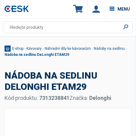
MENU
E-shop
›
Kávovary
›
Náhradní díly ke kávovarům
›
Nádoby na sedlinu
›
Nádoba na sedlinu DeLonghi ETAM29
NÁDOBA NA SEDLINU
DELONGHI ETAM29
Kód produktu:
7313238841
Značka:
Delonghi