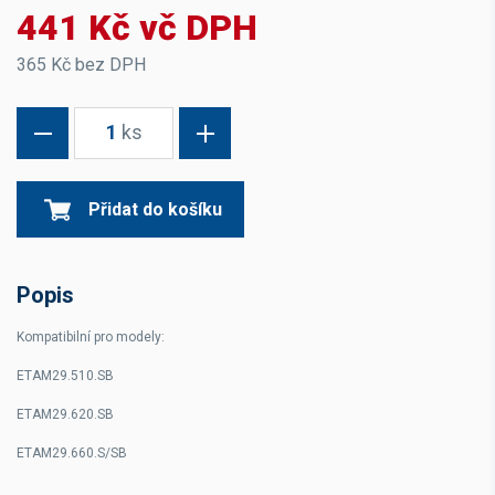
441 Kč vč DPH
365 Kč bez DPH
1
ks
Přidat do košíku
Popis
Kompatibilní pro modely:
ETAM29.510.SB
ETAM29.620.SB
ETAM29.660.S/SB