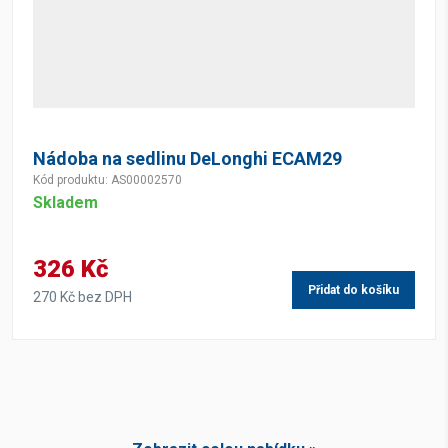
Nádoba na sedlinu DeLonghi ECAM29
Kód produktu: AS00002570
Skladem
326 Kč
Přidat do košíku
270 Kč bez DPH