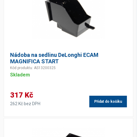
Nádoba na sedlinu DeLonghi ECAM
MAGNIFICA START
Kód produktu: AS13200325
Skladem
317 Kč
Přidat do košíku
262 Kč bez DPH