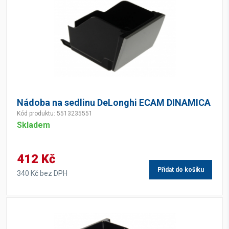
Nádoba na sedlinu DeLonghi ECAM DINAMICA
Kód produktu: 5513235551
Skladem
412 Kč
Přidat do košíku
340 Kč bez DPH