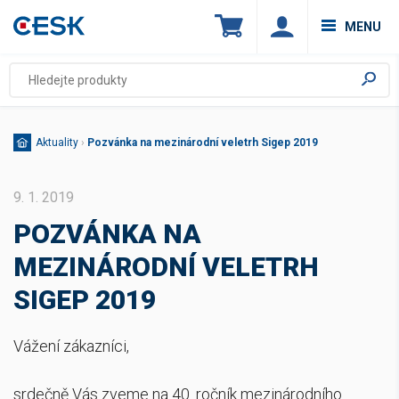
MENU
Aktuality
›
Pozvánka na mezinárodní veletrh Sigep 2019
9. 1. 2019
POZVÁNKA NA
MEZINÁRODNÍ VELETRH
SIGEP 2019
Vážení zákazníci,
srdečně Vás zveme na 40. ročník mezinárodního