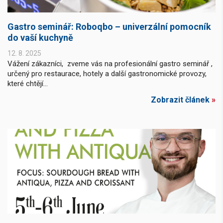
Gastro seminář: Roboqbo – univerzální pomocník
do vaší kuchyně
12. 8. 2025
Vážení zákazníci, zveme vás na profesionální gastro seminář ,
určený pro restaurace, hotely a další gastronomické provozy,
které chtějí...
Zobrazit článek
»