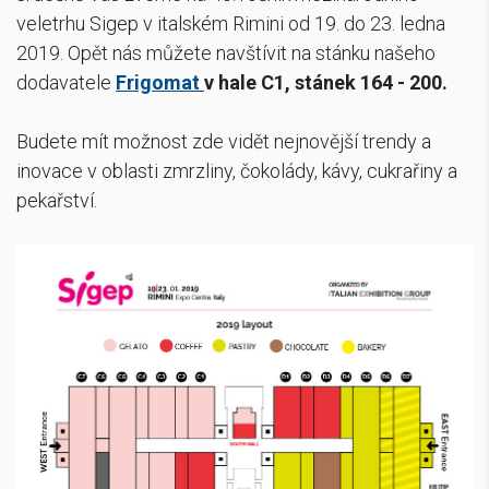
veletrhu Sigep v italském Rimini od 19. do 23. ledna
2019. Opět nás můžete navštívit na stánku našeho
dodavatele
Frigomat
v hale C1, stánek 164 - 200.
Budete mít možnost zde vidět nejnovější trendy a
inovace v oblasti zmrzliny, čokolády, kávy, cukrařiny a
pekařství.