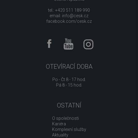
tel.: +420 511 189 990
email:
info@cesk.cz
facebook.com/cesk.cz
OTEVÍRACÍ DOBA
Po - Čt 8 - 17 hod.
Pá 8 - 15 hod.
OSTATNÍ
O společnosti
Kariéra
Komplexní služby
Aktuality