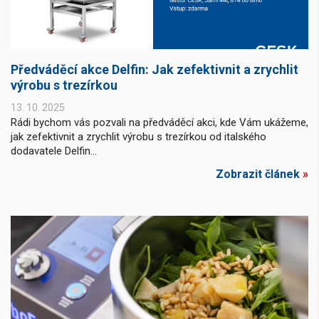
Předváděcí akce Delfin: Jak zefektivnit a zrychlit
výrobu s trezírkou
13. 10. 2025
Rádi bychom vás pozvali na předváděcí akci, kde Vám ukážeme,
jak zefektivnit a zrychlit výrobu s trezírkou od italského
dodavatele Delfin...
Zobrazit článek
»