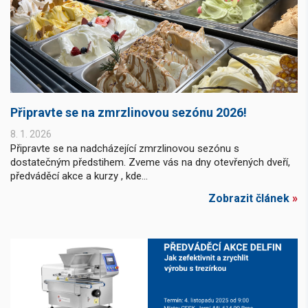
Připravte se na zmrzlinovou sezónu 2026!
8. 1. 2026
Připravte se na nadcházející zmrzlinovou sezónu s
dostatečným předstihem. Zveme vás na dny otevřených dveří,
předváděcí akce a kurzy , kde...
Zobrazit článek
»