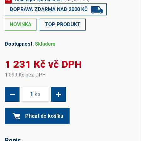
(PDF, 0.19 MB)
DOPRAVA ZDARMA NAD 2000 KČ
NOVINKA
TOP PRODUKT
Dostupnost:
Skladem
1 231 Kč vč DPH
1 099 Kč bez DPH
1
ks
Přidat do košíku
Popis