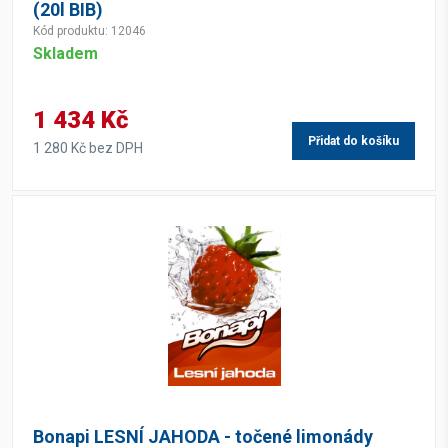
(20l BIB)
Kód produktu: 12046
Skladem
1 434 Kč
Přidat do košíku
1 280 Kč bez DPH
Bonapi LESNÍ JAHODA - točené limonády