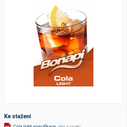
Ke stažení
Cola light specifikace