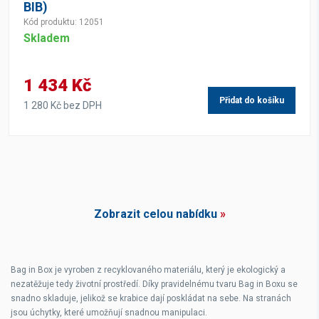
BIB)
Kód produktu: 12051
Skladem
1 434 Kč
Přidat do košíku
1 280 Kč bez DPH
Zobrazit celou nabídku
»
Bag in Box je vyroben z recyklovaného materiálu, který je ekologický a
nezatěžuje tedy životní prostředí. Díky pravidelnému tvaru Bag in Boxu se
snadno skladuje, jelikož se krabice dají poskládat na sebe. Na stranách
jsou úchytky, které umožňují snadnou manipulaci.