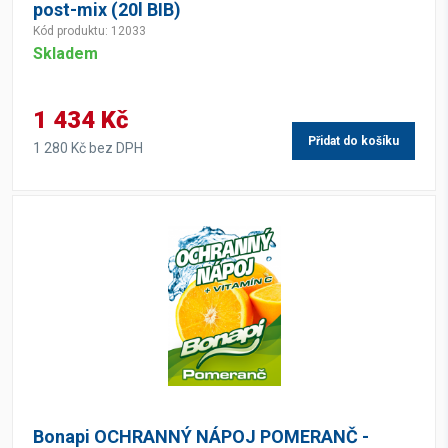
post-mix (20l BIB)
Kód produktu: 12033
Skladem
1 434 Kč
Přidat do košíku
1 280 Kč bez DPH
Bonapi OCHRANNÝ NÁPOJ POMERANČ -