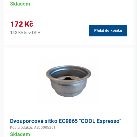
Skladem
172 Kč
Přidat do košíku
143 Kč bez DPH
Dvouporcové sítko EC9865 "COOL Espresso"
Kód produktu: AS00005261
Skladem