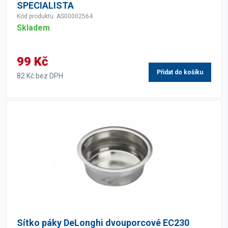
SPECIALISTA
Kód produktu: AS00002564
Skladem
99 Kč
Přidat do košíku
82 Kč bez DPH
Sítko páky DeLonghi dvouporcové EC230