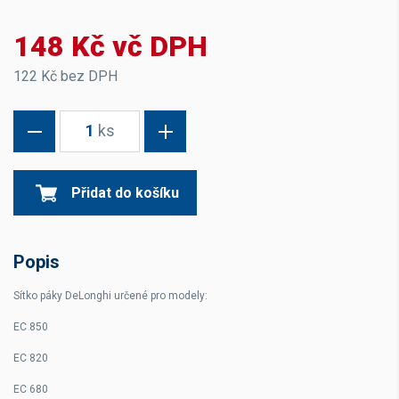
148 Kč vč DPH
122 Kč bez DPH
1
ks
Přidat do košíku
Popis
Sítko páky DeLonghi určené pro modely:
EC 850
EC 820
EC 680