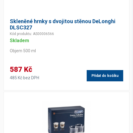
Skleněné hrnky s dvojitou stěnou DeLonghi
DLSC327
Kód produktu: AS00006566
Skladem
Objem 500 ml
587 Kč
Přidat do košíku
485 Kč bez DPH