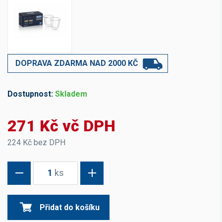
DOPRAVA ZDARMA NAD 2000 KČ
Dostupnost:
Skladem
271 Kč vč DPH
224 Kč bez DPH
1
ks
Přidat do košíku