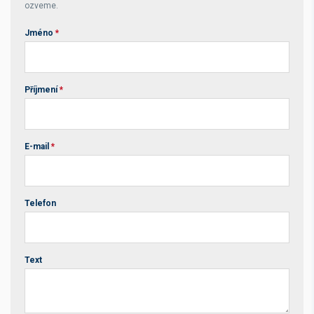
ozveme.
Jméno
*
Příjmení
*
E-mail
*
Telefon
Text