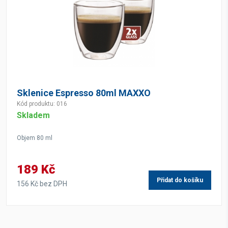
Sklenice Espresso 80ml MAXXO
Kód produktu: 016
Skladem
Objem 80 ml
189 Kč
Přidat do košíku
156 Kč bez DPH